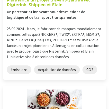
Mars lance un projet d'avant-garde avec
Rigterink, Shippeo et Elain
Un partenariat innovant pour des missions de
logistique et de transport transparentes
25.09.2024 -
Mars, le fabricant de marques mondialement
connues telles que SNICKERS®, TWIX®, EXTRA®, M&M'S®,
KIND®, Ben's Original(TM), PEDIGREE® et WHISKAS®, a
lancé un projet pionnier en Allemagne en collaboration
avec le groupe logistique Rigterink, Shippeo et Elain.
L'initiative vise à obtenir des données ...
émissions
Acquisition de données
CO2