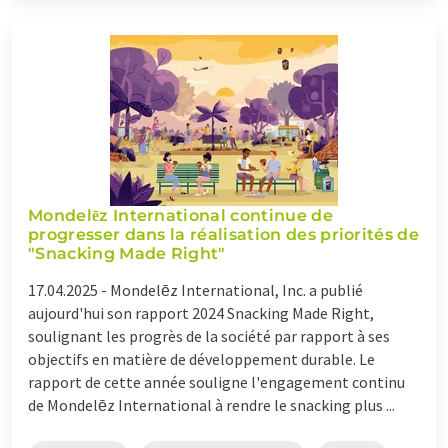
Mondelēz International continue de
progresser dans la réalisation des priorités de
"Snacking Made Right"
17.04.2025 -
Mondelēz International, Inc. a publié
aujourd'hui son rapport 2024 Snacking Made Right,
soulignant les progrès de la société par rapport à ses
objectifs en matière de développement durable. Le
rapport de cette année souligne l'engagement continu
de Mondelēz International à rendre le snacking plus ...