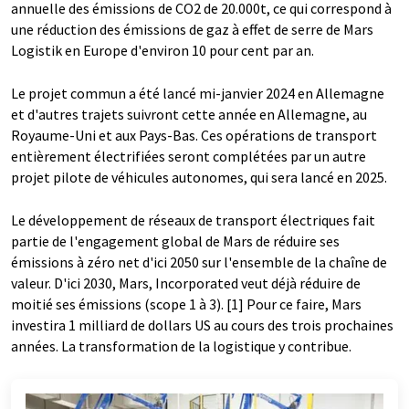
annuelle des émissions de CO2 de 20.000t, ce qui correspond à
une réduction des émissions de gaz à effet de serre de Mars
Logistik en Europe d'environ 10 pour cent par an.
Le projet commun a été lancé mi-janvier 2024 en Allemagne
et d'autres trajets suivront cette année en Allemagne, au
Royaume-Uni et aux Pays-Bas. Ces opérations de transport
entièrement électrifiées seront complétées par un autre
projet pilote de véhicules autonomes, qui sera lancé en 2025.
Le développement de réseaux de transport électriques fait
partie de l'engagement global de Mars de réduire ses
émissions à zéro net d'ici 2050 sur l'ensemble de la chaîne de
valeur. D'ici 2030, Mars, Incorporated veut déjà réduire de
moitié ses émissions (scope 1 à 3). [1] Pour ce faire, Mars
investira 1 milliard de dollars US au cours des trois prochaines
années. La transformation de la logistique y contribue.