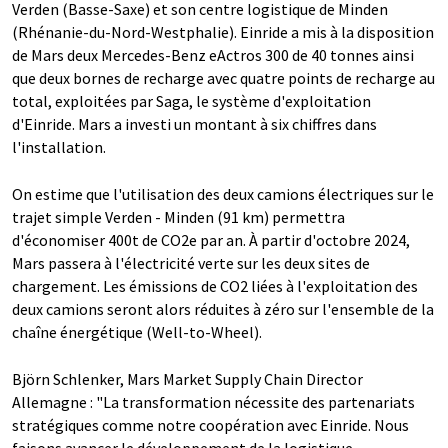
Verden (Basse-Saxe) et son centre logistique de Minden
(Rhénanie-du-Nord-Westphalie). Einride a mis à la disposition
de Mars deux Mercedes-Benz eActros 300 de 40 tonnes ainsi
que deux bornes de recharge avec quatre points de recharge au
total, exploitées par Saga, le système d'exploitation
d'Einride. Mars a investi un montant à six chiffres dans
l'installation.
On estime que l'utilisation des deux camions électriques sur le
trajet simple Verden - Minden (91 km) permettra
d'économiser 400t de CO2e par an. À partir d'octobre 2024,
Mars passera à l'électricité verte sur les deux sites de
chargement. Les émissions de CO2 liées à l'exploitation des
deux camions seront alors réduites à zéro sur l'ensemble de la
chaîne énergétique (Well-to-Wheel).
Björn Schlenker, Mars Market Supply Chain Director
Allemagne : "La transformation nécessite des partenariats
stratégiques comme notre coopération avec Einride. Nous