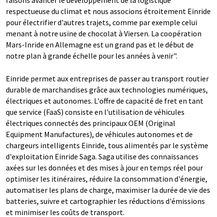
faisons avancer le développement de la logistique
respectueuse du climat et nous associons étroitement Einride
pour électrifier d'autres trajets, comme par exemple celui
menant à notre usine de chocolat à Viersen. La coopération
Mars-Inride en Allemagne est un grand pas et le début de
notre plan à grande échelle pour les années à venir".
Einride permet aux entreprises de passer au transport routier
durable de marchandises grâce aux technologies numériques,
électriques et autonomes. L'offre de capacité de fret en tant
que service (FaaS) consiste en l'utilisation de véhicules
électriques connectés des principaux OEM (Original
Equipment Manufactures), de véhicules autonomes et de
chargeurs intelligents Einride, tous alimentés par le système
d'exploitation Einride Saga. Saga utilise des connaissances
axées sur les données et des mises à jour en temps réel pour
optimiser les itinéraires, réduire la consommation d'énergie,
automatiser les plans de charge, maximiser la durée de vie des
batteries, suivre et cartographier les réductions d'émissions
et minimiser les coûts de transport.