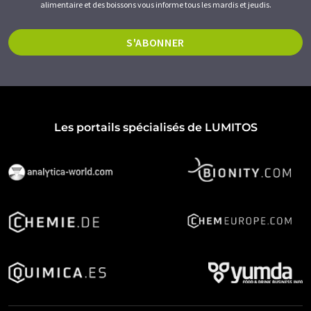
alimentaire et des boissons vous informe tous les mardis et jeudis.
S'ABONNER
Les portails spécialisés de LUMITOS