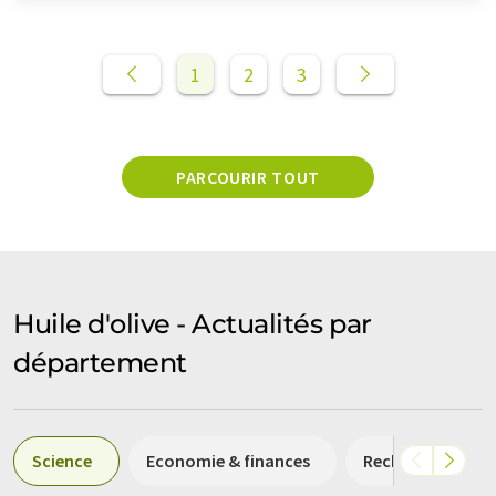
1
2
3
PARCOURIR TOUT
Huile d'olive - Actualités par
département
Science
Economie & finances
Recherche et dé