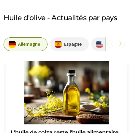
Huile d'olive - Actualités par pays
Allemagne
Espagne
Etats-Unis
L'huile de colza reste l'huile alimentaire