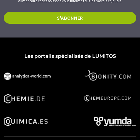
alimentaire et des boissons vous informe tous les mardis et jeudis.
S'ABONNER
Les portails spécialisés de LUMITOS