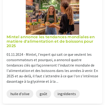
Mintel annonce les tendances mondiales en
matière d'alimentation et de boissons pour
2025
01.11.2024 -
Mintel, l'expert qui sait ce que veulent les
consommateurs et pourquoi, a annoncé quatre
tendances clés qui façonneront l'industrie mondiale de
l'alimentation et des boissons dans les années à venir. En
2025 et au-delà, il faut s'attendre à ce que l'on s'intéresse
davantage à la glycémie et à la ...
huile d'olive
goût
ingrédients