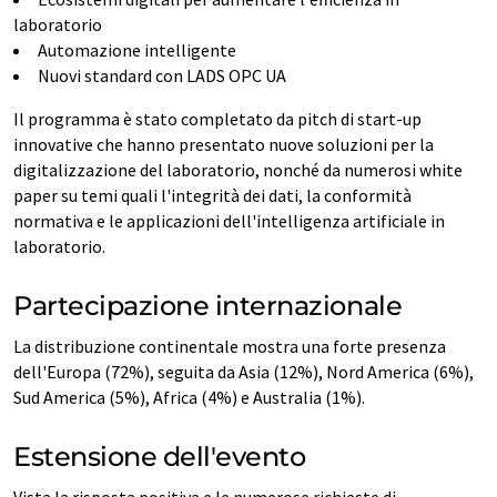
laboratorio
Automazione intelligente
Nuovi standard con LADS OPC UA
Il programma è stato completato da pitch di start-up
innovative che hanno presentato nuove soluzioni per la
digitalizzazione del laboratorio, nonché da numerosi white
paper su temi quali l'integrità dei dati, la conformità
normativa e le applicazioni dell'intelligenza artificiale in
laboratorio.
Partecipazione internazionale
La distribuzione continentale mostra una forte presenza
dell'Europa (72%), seguita da Asia (12%), Nord America (6%),
Sud America (5%), Africa (4%) e Australia (1%).
Estensione dell'evento
Vista la risposta positiva e le numerose richieste di