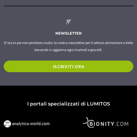
NEWSLETTER
D'ora in poi non perdetevi nulla: la nostra newsletter per il settore alimentare e delle
bevande vi aggiorna ogni martedì e giovedì.
ISCRIVITI ORA
I portali specializzati di LUMITOS