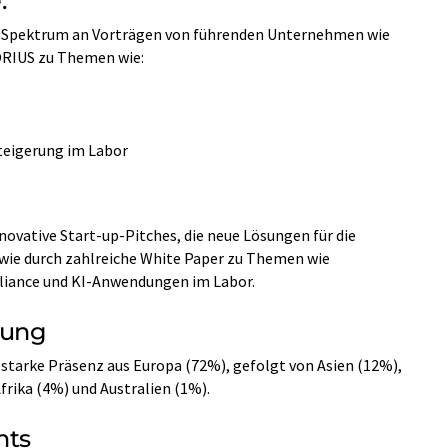
:
tes Spektrum an Vorträgen von führenden Unternehmen wie
IUS zu Themen wie:
teigerung im Labor
vative Start-up-Pitches, die neue Lösungen für die
owie durch zahlreiche White Paper zu Themen wie
liance und KI-Anwendungen im Labor.
gung
 starke Präsenz aus Europa (72%), gefolgt von Asien (12%),
rika (4%) und Australien (1%).
nts