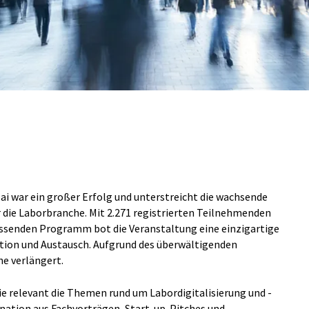
 Mai war ein großer Erfolg und unterstreicht die wachsende
r die Laborbranche. Mit 2.271 registrierten Teilnehmenden
assenden Programm bot die Veranstaltung eine einzigartige
ation und Austausch. Aufgrund des überwältigenden
e verlängert.
e relevant die Themen rund um Labordigitalisierung und -
nation aus Fachvorträgen, Start-up-Pitches und