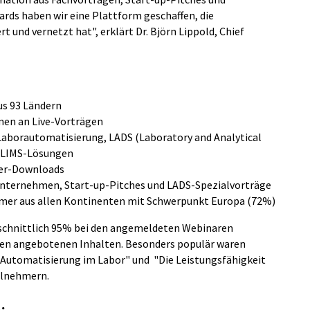
ards haben wir eine Plattform geschaffen, die
 und vernetzt hat", erklärt Dr. Björn Lippold, Chief
us 93 Ländern
men an Live-Vorträgen
aborautomatisierung, LADS (Laboratory and Analytical
 LIMS-Lösungen
per-Downloads
Unternehmen, Start-up-Pitches und LADS-Spezialvorträge
hmer aus allen Kontinenten mit Schwerpunkt Europa (72%)
schnittlich 95% bei den angemeldeten Webinaren
 den angebotenen Inhalten. Besonders populär waren
 Automatisierung im Labor" und "Die Leistungsfähigkeit
eilnehmern.