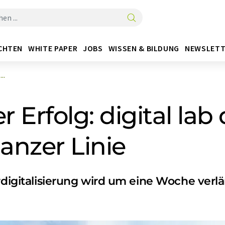
CHTEN
WHITE PAPER
JOBS
WISSEN & BILDUNG
NEWSLETT
..
 Erfolg: digital lab
anzer Linie
rdigitalisierung wird um eine Woche verl