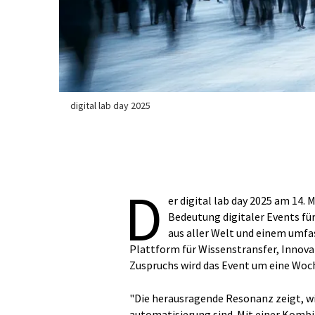
digital lab day 2025
D
er digital lab day 2025 am 14.
Bedeutung digitaler Events fü
aus aller Welt und einem umf
Plattform für Wissenstransfer, Innov
Zuspruchs wird das Event um eine Woch
"Die herausragende Resonanz zeigt, wi
automatisierung sind. Mit einer Kombi