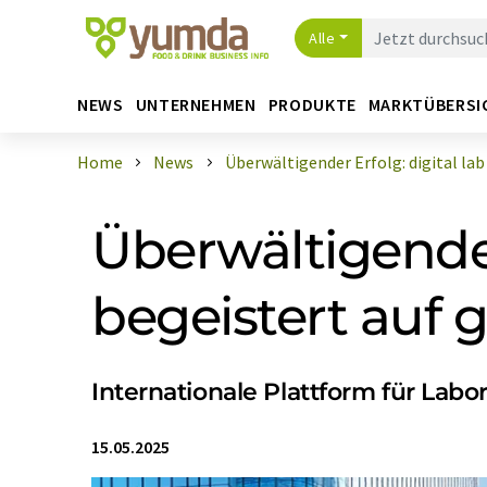
Alle
NEWS
UNTERNEHMEN
PRODUKTE
MARKTÜBERSI
Home
News
Überwältigender Erfolg: digital lab .
Überwältigender
begeistert auf g
Internationale Plattform für Labo
15.05.2025