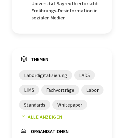
Universität Bayreuth erforscht
Ernährungs-Desinformation in
sozialen Medien
THEMEN
Labordigitalisierung
LADS
LIMS
Fachvorträge
Labor
Standards
Whitepaper
ALLE ANZEIGEN
Anwendungen
ORGANISATIONEN
Datenmanagement