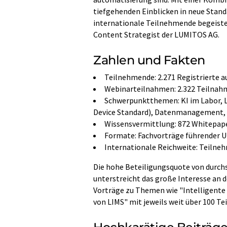
tiefgehenden Einblicken in neue Stand
internationale Teilnehmende begeistert
Content Strategist der LUMITOS AG.
Zahlen und Fakten
Teilnehmende: 2.271 Registrierte a
Webinarteilnahmen: 2.322 Teilnah
Schwerpunktthemen: KI im Labor, L
Device Standard), Datenmanagement,
Wissensvermittlung: 872 Whitepa
Formate: Fachvorträge führender 
Internationale Reichweite: Teilne
Die hohe Beteiligungsquote von durch
unterstreicht das große Interesse an
Vorträge zu Themen wie "Intelligente
von LIMS" mit jeweils weit über 100 T