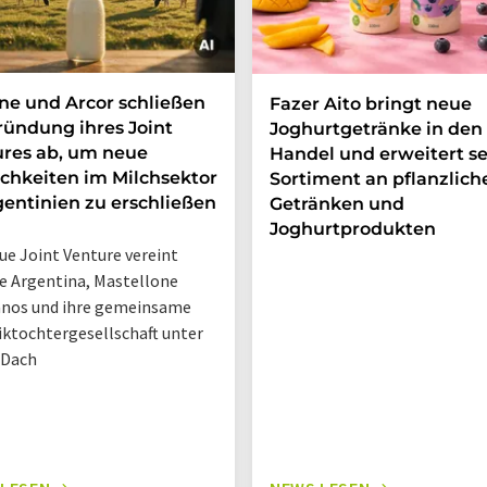
e und Arcor schließen
Fazer Aito bringt neue
ründung ihres Joint
Joghurtgetränke in den
res ab, um neue
Handel und erweitert se
chkeiten im Milchsektor
Sortiment an pflanzlich
gentinien zu erschließen
Getränken und
Joghurtprodukten
ue Joint Venture vereint
 Argentina, Mastellone
nos und ihre gemeinsame
iktochtergesellschaft unter
 Dach