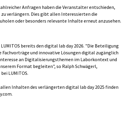
ahlreicher Anfragen haben die Veranstalter entschieden,
zu verlängern. Dies gibt allen Interessierten die
zuholen oder besonders relevante Inhalte erneut anzusehen.
LUMITOS bereits den digital lab day 2026. "Die Beteiligung
 Fachvorträge und innovative Lösungen digital zugänglich
Interesse an Digitalisierungsthemen im Laborkontext und
unserem Format begleiten", so Ralph Schwägerl,
 bei LUMITOS.
llen Inhalten des verlängerten digital lab day 2025 finden
ay.com.