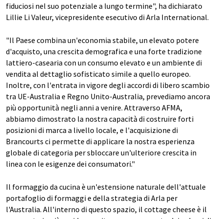
fiduciosi nel suo potenziale a lungo termine", ha dichiarato
Lillie Li Valeur, vicepresidente esecutivo di Arla International.
"Il Paese combina un'economia stabile, un elevato potere
d'acquisto, una crescita demografica e una forte tradizione
lattiero-casearia con un consumo elevato e un ambiente di
vendita al dettaglio sofisticato simile a quello europeo.
Inoltre, con l'entrata in vigore degli accordi di libero scambio
tra UE-Australia e Regno Unito-Australia, prevediamo ancora
più opportunità negli anni a venire. Attraverso AFMA,
abbiamo dimostrato la nostra capacità di costruire forti
posizioni di marca a livello locale, e l'acquisizione di
Brancourts ci permette di applicare la nostra esperienza
globale di categoria per sbloccare un'ulteriore crescita in
linea con le esigenze dei consumatori."
Il formaggio da cucina è un'estensione naturale dell'attuale
portafoglio di formaggi e della strategia di Arla per
l'Australia. All'interno di questo spazio, il cottage cheese è il