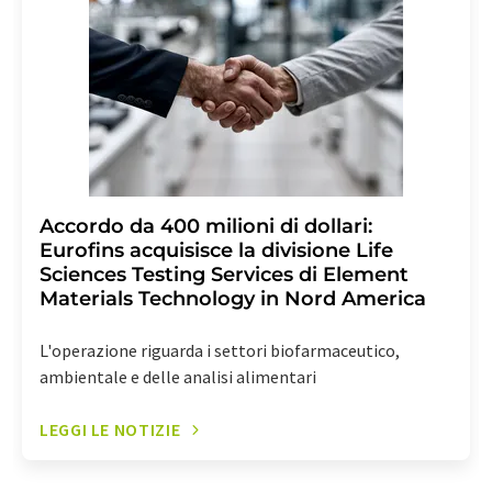
alla newsletter corrispondente.
Accordo da 400 milioni di dollari:
Eurofins acquisisce la divisione Life
Sciences Testing Services di Element
Materials Technology in Nord America
L'operazione riguarda i settori biofarmaceutico,
ambientale e delle analisi alimentari
LEGGI LE NOTIZIE