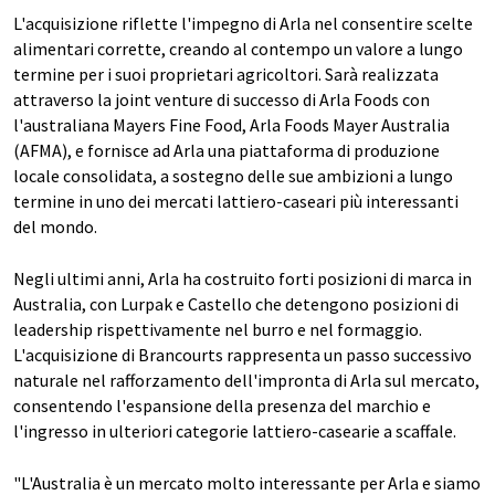
L'acquisizione riflette l'impegno di Arla nel consentire scelte
alimentari corrette, creando al contempo un valore a lungo
termine per i suoi proprietari agricoltori. Sarà realizzata
attraverso la joint venture di successo di Arla Foods con
l'australiana Mayers Fine Food, Arla Foods Mayer Australia
(AFMA), e fornisce ad Arla una piattaforma di produzione
locale consolidata, a sostegno delle sue ambizioni a lungo
termine in uno dei mercati lattiero-caseari più interessanti
del mondo.
Negli ultimi anni, Arla ha costruito forti posizioni di marca in
Australia, con Lurpak e Castello che detengono posizioni di
leadership rispettivamente nel burro e nel formaggio.
L'acquisizione di Brancourts rappresenta un passo successivo
naturale nel rafforzamento dell'impronta di Arla sul mercato,
consentendo l'espansione della presenza del marchio e
l'ingresso in ulteriori categorie lattiero-casearie a scaffale.
"L'Australia è un mercato molto interessante per Arla e siamo