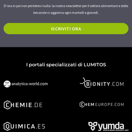
D'ora in poi non perdetevi nulla: la nostra newsletter per il settore alimentare e delle
bevande vi aggiorna ogni martedì e giovedì.
ISCRIVITI ORA
I portali specializzati di LUMITOS