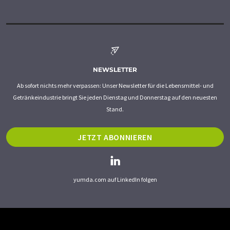
NEWSLETTER
Ab sofort nichts mehr verpassen: Unser Newsletter für die Lebensmittel- und
Getränkeindustrie bringt Sie jeden Dienstag und Donnerstag auf den neuesten
Stand.
JETZT ABONNIEREN
yumda.com auf LinkedIn folgen