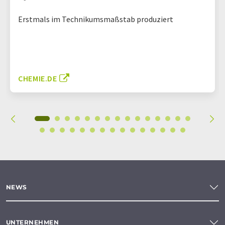
Erstmals im Technikumsmaßstab produziert
CHEMIE.DE
NEWS
UNTERNEHMEN