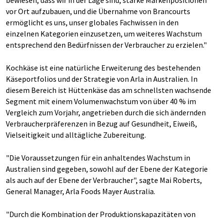
bewiesen, dass wir in der Lage sind, starke Markenpositionen
vor Ort aufzubauen, und die Übernahme von Brancourts
ermöglicht es uns, unser globales Fachwissen in den
einzelnen Kategorien einzusetzen, um weiteres Wachstum
entsprechend den Bedürfnissen der Verbraucher zu erzielen."
Kochkäse ist eine natürliche Erweiterung des bestehenden
Käseportfolios und der Strategie von Arla in Australien. In
diesem Bereich ist Hüttenkäse das am schnellsten wachsende
Segment mit einem Volumenwachstum von über 40 % im
Vergleich zum Vorjahr, angetrieben durch die sich ändernden
Verbraucherpräferenzen in Bezug auf Gesundheit, Eiweiß,
Vielseitigkeit und alltägliche Zubereitung.
"Die Voraussetzungen für ein anhaltendes Wachstum in
Australien sind gegeben, sowohl auf der Ebene der Kategorie
als auch auf der Ebene der Verbraucher", sagte Mai Roberts,
General Manager, Arla Foods Mayer Australia.
"Durch die Kombination der Produktionskapazitäten von