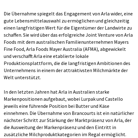
Die Übernahme spiegelt das Engagement von Arla wider, eine
gute Lebensmittelauswahl zu ermöglichen und gleichzeitig
einen langfristigen Wert für die Eigentümer der Landwirte zu
schaffen. Sie wird über das erfolgreiche Joint Venture von Arla
Foods mit dem australischen Familienunternehmen Mayers
Fine Food, Arla Foods Mayer Australia (AFMA), abgewickelt
und verschafft Arla eine etablierte lokale
Produktionsplattform, die die langfristigen Ambitionen des
Unternehmens in einem der attraktivsten Milchmärkte der
Welt unterstützt.
In den letzten Jahren hat Arla in Australien starke
Markenpositionen aufgebaut, wobei Lurpak und Castello
jeweils eine führende Position bei Butter und Käse
einnehmen. Die Übernahme von Brancourts ist ein natürlicher
nächster Schritt zur Stärkung der Marktpräsenz von Arla, der
die Ausweitung der Markenpräsenz und den Eintritt in
zusätzliche Milchproduktkategorien im Regal ermöglicht.