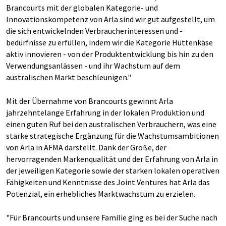
Brancourts mit der globalen Kategorie- und
Innovationskompetenz von Arla sind wir gut aufgestellt, um
die sich entwickelnden Verbraucherinteressen und -
bedürfnisse zu erfüllen, indem wir die Kategorie Hüttenkäse
aktiv innovieren - von der Produktentwicklung bis hin zu den
Verwendungsanlässen - und ihr Wachstum auf dem
australischen Markt beschleunigen."
Mit der Übernahme von Brancourts gewinnt Arla
jahrzehntelange Erfahrung in der lokalen Produktion und
einen guten Ruf bei den australischen Verbrauchern, was eine
starke strategische Ergänzung für die Wachstumsambitionen
von Arla in AFMA darstellt. Dank der Größe, der
hervorragenden Markenqualität und der Erfahrung von Arla in
der jeweiligen Kategorie sowie der starken lokalen operativen
Fähigkeiten und Kenntnisse des Joint Ventures hat Arla das
Potenzial, ein erhebliches Marktwachstum zu erzielen.
"Für Brancourts und unsere Familie ging es bei der Suche nach