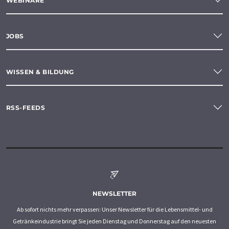
WEBINARE
JOBS
WISSEN & BILDUNG
RSS-FEEDS
NEWSLETTER
Ab sofort nichts mehr verpassen: Unser Newsletter für die Lebensmittel- und
Getränkeindustrie bringt Sie jeden Dienstag und Donnerstag auf den neuesten