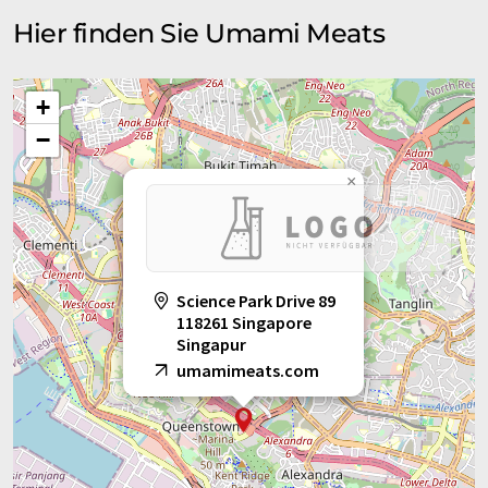
Hier finden Sie Umami Meats
+
−
×
Science Park Drive 89
118261 Singapore
Singapur
umamimeats.com