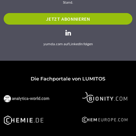
Stand.
JETZT ABONNIEREN
yumda.com auf LinkedIn folgen
Die Fachportale von LUMITOS