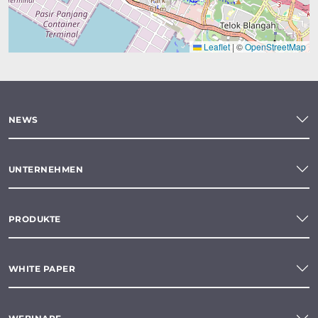
Leaflet
|
©
OpenStreetMap
NEWS
UNTERNEHMEN
PRODUKTE
WHITE PAPER