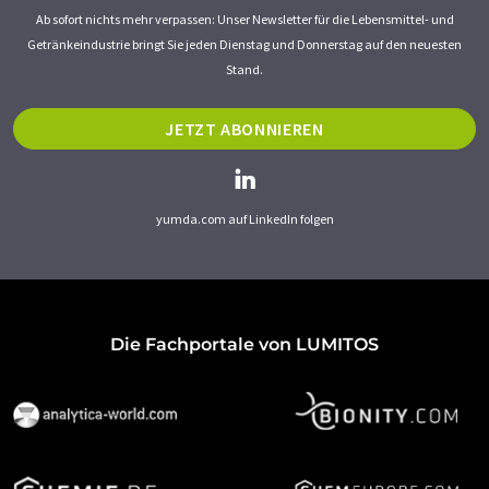
Ab sofort nichts mehr verpassen: Unser Newsletter für die Lebensmittel- und
Getränkeindustrie bringt Sie jeden Dienstag und Donnerstag auf den neuesten
Stand.
JETZT ABONNIEREN
yumda.com auf LinkedIn folgen
Die Fachportale von LUMITOS