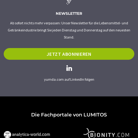
NEWSLETTER
Ab sofort nichts mehr verpassen: Unser Newsletter für die Lebensmittel- und
Getränkeindustrie bringt Sie jeden Dienstag und Donnerstag auf den neuesten
Stand.
JETZT ABONNIEREN
yumda.com auf LinkedIn folgen
Die Fachportale von LUMITOS