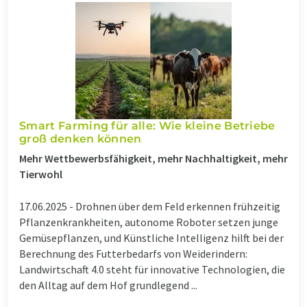
Smart Farming für alle: Wie kleine Betriebe
groß denken können
Mehr Wettbewerbsfähigkeit, mehr Nachhaltigkeit, mehr
Tierwohl
17.06.2025 -
Drohnen über dem Feld erkennen frühzeitig
Pflanzenkrankheiten, autonome Roboter setzen junge
Gemüsepflanzen, und Künstliche Intelligenz hilft bei der
Berechnung des Futterbedarfs von Weiderindern:
Landwirtschaft 4.0 steht für innovative Technologien, die
den Alltag auf dem Hof grundlegend ...