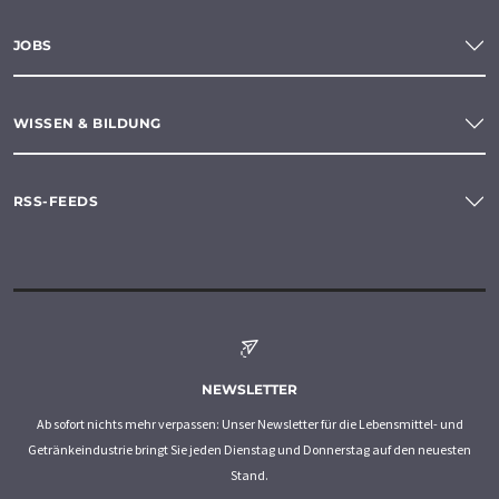
JOBS
WISSEN & BILDUNG
RSS-FEEDS
NEWSLETTER
Ab sofort nichts mehr verpassen: Unser Newsletter für die Lebensmittel- und
Getränkeindustrie bringt Sie jeden Dienstag und Donnerstag auf den neuesten
Stand.