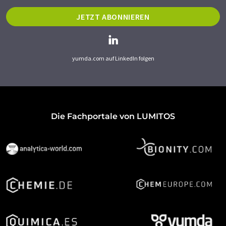
JETZT ABONNIEREN
yumda.com auf LinkedIn folgen
Die Fachportale von LUMITOS