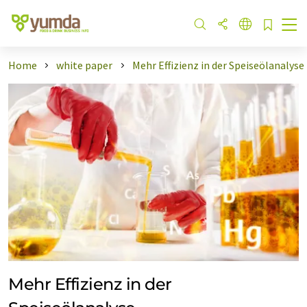
Home
white paper
Mehr Effizienz in der Speiseölanalyse
Mehr Effizienz in der