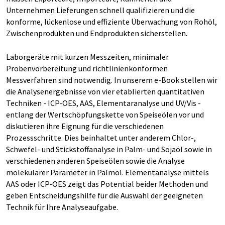
Unternehmen Lieferungen schnell qualifizieren und die
konforme, lückenlose und effiziente Überwachung von Rohöl,
Zwischenprodukten und Endprodukten sicherstellen.
Laborgeräte mit kurzen Messzeiten, minimaler
Probenvorbereitung und richtlinienkonformen
Messverfahren sind notwendig. In unserem e-Book stellen wir
die Analysenergebnisse von vier etablierten quantitativen
Techniken - ICP-OES, AAS, Elementaranalyse und UV/Vis -
entlang der Wertschöpfungskette von Speiseölen vor und
diskutieren ihre Eignung für die verschiedenen
Prozessschritte. Dies beinhaltet unter anderem Chlor-,
Schwefel- und Stickstoffanalyse in Palm- und Sojaöl sowie in
verschiedenen anderen Speiseölen sowie die Analyse
molekularer Parameter in Palmöl. Elementanalyse mittels
AAS oder ICP-OES zeigt das Potential beider Methoden und
geben Entscheidungshilfe für die Auswahl der geeigneten
Technik für Ihre Analyseaufgabe.