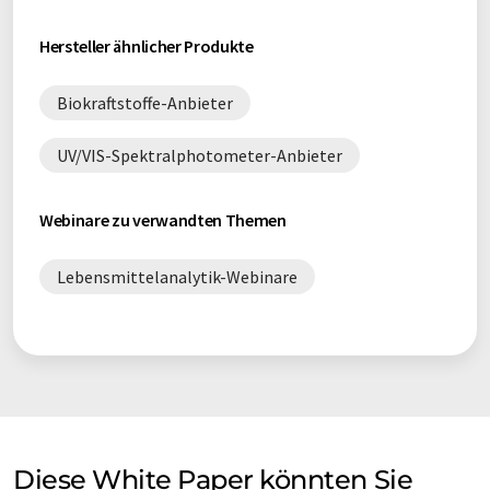
UV/VIS-Spektralphotometer-Whitepaper
Hersteller ähnlicher Produkte
UV/VIS-Spektralphotometrie-Whitepaper
Biokraftstoffe-Anbieter
UV/VIS-Spektralphotometer-Anbieter
Webinare zu verwandten Themen
Lebensmittelanalytik-Webinare
Diese White Paper könnten Sie