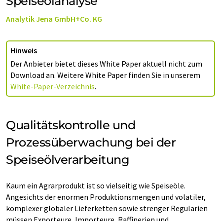
Speiseölanalyse
Analytik Jena GmbH+Co. KG
Hinweis
Der Anbieter bietet dieses White Paper aktuell nicht zum
Download an. Weitere White Paper finden Sie in unserem
White-Paper-Verzeichnis
.
Qualitätskontrolle und
Prozessüberwachung bei der
Speiseölverarbeitung
Kaum ein Agrarprodukt ist so vielseitig wie Speiseöle.
Angesichts der enormen Produktionsmengen und volatiler,
komplexer globaler Lieferketten sowie strenger Regularien
müssen Exporteure, Importeure, Raffinerien und