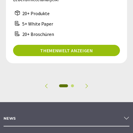
20+ Produkte
5+ White Paper
20+ Broschüren
THEMENWELT ANZEIGEN
NEWS