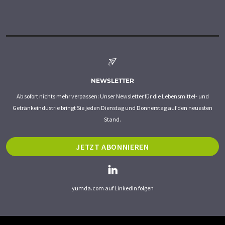
NEWSLETTER
Ab sofort nichts mehr verpassen: Unser Newsletter für die Lebensmittel- und
Getränkeindustrie bringt Sie jeden Dienstag und Donnerstag auf den neuesten
Stand.
JETZT ABONNIEREN
yumda.com auf LinkedIn folgen