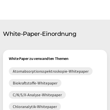
White-Paper-Einordnung
White Paper zu verwandten Themen
Atomabsorptionsspektroskopie-Whitepaper
Biokraftstoffe-Whitepaper
C/N/S/X-Analyse-Whitepaper
Chloranalytik-Whitepaper