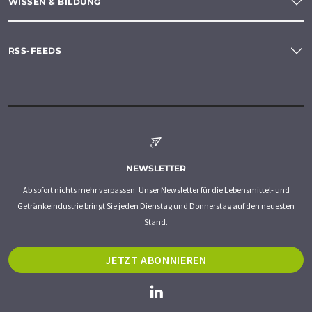
WISSEN & BILDUNG
RSS-FEEDS
NEWSLETTER
Ab sofort nichts mehr verpassen: Unser Newsletter für die Lebensmittel- und
Getränkeindustrie bringt Sie jeden Dienstag und Donnerstag auf den neuesten
Stand.
JETZT ABONNIEREN