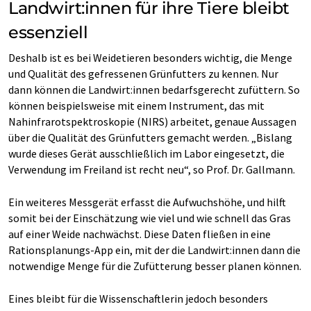
Landwirt:innen für ihre Tiere bleibt
essenziell
Deshalb ist es bei Weidetieren besonders wichtig, die Menge
und Qualität des gefressenen Grünfutters zu kennen. Nur
dann können die Landwirt:innen bedarfsgerecht zufüttern. So
können beispielsweise mit einem Instrument, das mit
Nahinfrarotspektroskopie (NIRS) arbeitet, genaue Aussagen
über die Qualität des Grünfutters gemacht werden. „Bislang
wurde dieses Gerät ausschließlich im Labor eingesetzt, die
Verwendung im Freiland ist recht neu“, so Prof. Dr. Gallmann.
Ein weiteres Messgerät erfasst die Aufwuchshöhe, und hilft
somit bei der Einschätzung wie viel und wie schnell das Gras
auf einer Weide nachwächst. Diese Daten fließen in eine
Rationsplanungs-App ein, mit der die Landwirt:innen dann die
notwendige Menge für die Zufütterung besser planen können.
Eines bleibt für die Wissenschaftlerin jedoch besonders