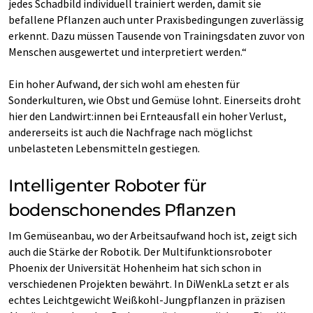
jedes Schadbild individuell trainiert werden, damit sie
befallene Pflanzen auch unter Praxisbedingungen zuverlässig
erkennt. Dazu müssen Tausende von Trainingsdaten zuvor von
Menschen ausgewertet und interpretiert werden.“
Ein hoher Aufwand, der sich wohl am ehesten für
Sonderkulturen, wie Obst und Gemüse lohnt. Einerseits droht
hier den Landwirt:innen bei Ernteausfall ein hoher Verlust,
andererseits ist auch die Nachfrage nach möglichst
unbelasteten Lebensmitteln gestiegen.
Intelligenter Roboter für
bodenschonendes Pflanzen
Im Gemüseanbau, wo der Arbeitsaufwand hoch ist, zeigt sich
auch die Stärke der Robotik. Der Multifunktionsroboter
Phoenix der Universität Hohenheim hat sich schon in
verschiedenen Projekten bewährt. In DiWenkLa setzt er als
echtes Leichtgewicht Weißkohl-Jungpflanzen in präzisen