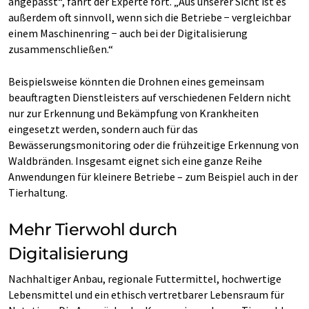
angepasst“, fährt der Experte fort. „Aus unserer Sicht ist es
außerdem oft sinnvoll, wenn sich die Betriebe − vergleichbar
einem Maschinenring − auch bei der Digitalisierung
zusammenschließen.“
Beispielsweise könnten die Drohnen eines gemeinsam
beauftragten Dienstleisters auf verschiedenen Feldern nicht
nur zur Erkennung und Bekämpfung von Krankheiten
eingesetzt werden, sondern auch für das
Bewässerungsmonitoring oder die frühzeitige Erkennung von
Waldbränden. Insgesamt eignet sich eine ganze Reihe
Anwendungen für kleinere Betriebe – zum Beispiel auch in der
Tierhaltung.
Mehr Tierwohl durch
Digitalisierung
Nachhaltiger Anbau, regionale Futtermittel, hochwertige
Lebensmittel und ein ethisch vertretbarer Lebensraum für