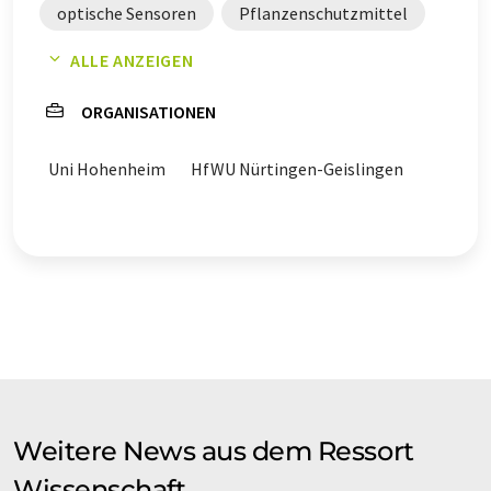
optische Sensoren
Pflanzenschutzmittel
ALLE ANZEIGEN
Ackerbau
ORGANISATIONEN
Uni Hohenheim
HfWU Nürtingen-Geislingen
Weitere News aus dem Ressort
Wissenschaft