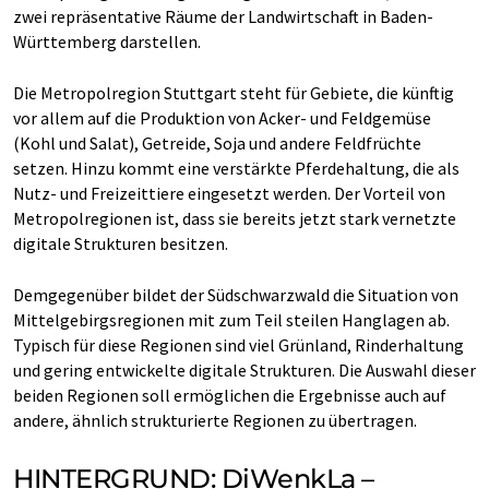
zwei repräsentative Räume der Landwirtschaft in Baden-
Württemberg darstellen.
Die Metropolregion Stuttgart steht für Gebiete, die künftig
vor allem auf die Produktion von Acker- und Feldgemüse
(Kohl und Salat), Getreide, Soja und andere Feldfrüchte
setzen. Hinzu kommt eine verstärkte Pferdehaltung, die als
Nutz- und Freizeittiere eingesetzt werden. Der Vorteil von
Metropolregionen ist, dass sie bereits jetzt stark vernetzte
digitale Strukturen besitzen.
Demgegenüber bildet der Südschwarzwald die Situation von
Mittelgebirgsregionen mit zum Teil steilen Hanglagen ab.
Typisch für diese Regionen sind viel Grünland, Rinderhaltung
und gering entwickelte digitale Strukturen. Die Auswahl dieser
beiden Regionen soll ermöglichen die Ergebnisse auch auf
andere, ähnlich strukturierte Regionen zu übertragen.
HINTERGRUND: DiWenkLa –