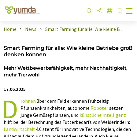
Home
News
Smart Farming für alle: Wie kleine B ...
Smart Farming für alle: Wie kleine Betriebe groß
denken können
Mehr Wettbewerbsfähigkeit, mehr Nachhaltigkeit,
mehr Tierwohl
17.06.2025
D
rohnen
über dem Feld erkennen frühzeitig
Pflanzenkrankheiten, autonome
Roboter
setzen
junge Gemüsepflanzen, und
künstliche Intelligenz
hilft bei der Berechnung des Futterbedarfs von Weiderindern:
Landwirtschaft
4.0 steht für innovative Technologien, die den
Alltag auf dem Hof grundlegend verändern. Auch kleine