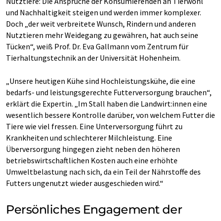
Nutztiere: Die Ansprüche der Konsumierenden an Tierwohl
und Nachhaltigkeit steigen und werden immer komplexer.
Doch „der weit verbreitete Wunsch, Rindern und anderen
Nutztieren mehr Weidegang zu gewähren, hat auch seine
Tücken“, weiß Prof. Dr. Eva Gallmann vom Zentrum für
Tierhaltungstechnik an der Universität Hohenheim.
„Unsere heutigen Kühe sind Hochleistungskühe, die eine
bedarfs- und leistungsgerechte Futterversorgung brauchen“,
erklärt die Expertin. „Im Stall haben die Landwirt:innen eine
wesentlich bessere Kontrolle darüber, von welchem Futter die
Tiere wie viel fressen. Eine Unterversorgung führt zu
Krankheiten und schlechterer Milchleistung. Eine
Überversorgung hingegen zieht neben den höheren
betriebswirtschaftlichen Kosten auch eine erhöhte
Umweltbelastung nach sich, da ein Teil der Nährstoffe des
Futters ungenutzt wieder ausgeschieden wird.“
Persönliches Engagement der