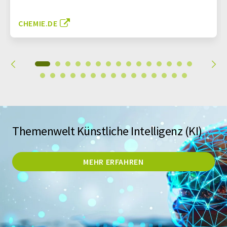
CHEMIE.DE
Themenwelt Künstliche Intelligenz (KI)
MEHR ERFAHREN