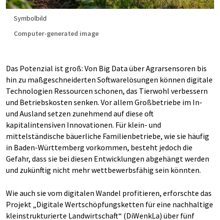
Symbolbild
Computer-generated image
Das Potenzial ist groß: Von Big Data über Agrarsensoren bis
hin zu maßgeschneiderten Softwarelösungen können digitale
Technologien Ressourcen schonen, das Tierwohl verbessern
und Betriebskosten senken. Vor allem Großbetriebe im In-
und Ausland setzen zunehmend auf diese oft
kapitalintensiven Innovationen. Für klein- und
mittelständische bäuerliche Familienbetriebe, wie sie häufig
in Baden-Württemberg vorkommen, besteht jedoch die
Gefahr, dass sie bei diesen Entwicklungen abgehängt werden
und zukünftig nicht mehr wettbewerbsfähig sein könnten.
Wie auch sie vom digitalen Wandel profitieren, erforschte das
Projekt „Digitale Wertschöpfungsketten für eine nachhaltige
kleinstrukturierte Landwirtschaft“ (DiWenkLa) über fünf