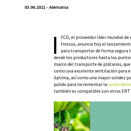
03.06.2021
-
Alemania
I
FCO, el proveedor líder mundial de 
frescos, anuncia hoy el lanzamient
para transportar de forma segura 
desde los productores hasta los puntos
marco del transporte de plátanos, que 
como una excelente ventilación para e
óptima, así como una mayor solidez pa
pulido para incrementar la
sostenibili
también es compatible con otros ERT d