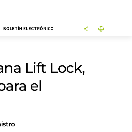
N
BOLETÍN ELECTRÓNICO
na Lift Lock,
para el
istro