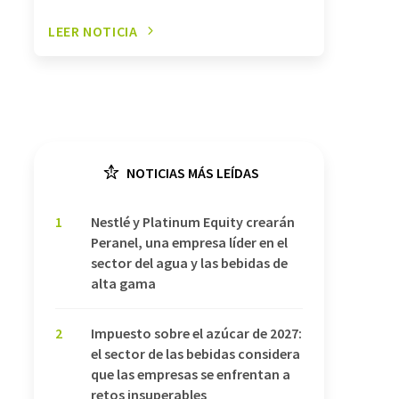
LEER NOTICIA
NOTICIAS MÁS LEÍDAS
1
Nestlé y Platinum Equity crearán
Peranel, una empresa líder en el
sector del agua y las bebidas de
alta gama
2
Impuesto sobre el azúcar de 2027:
el sector de las bebidas considera
que las empresas se enfrentan a
retos insuperables