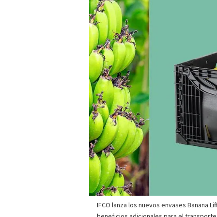
IFCO lanza los nuevos envases Banana Lif
beneficios adicionales para el transport