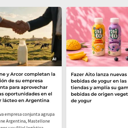
e y Arcor completan la
Fazer Aito lanza nuevas
ión de su empresa
bebidas de yogur en las
nta para aprovechar
tiendas y amplía su ga
s oportunidades en el
bebidas de origen veget
r lácteo en Argentina
de yogur
va empresa conjunta agrupa
ne Argentina, Mastellone
os y su filial logística