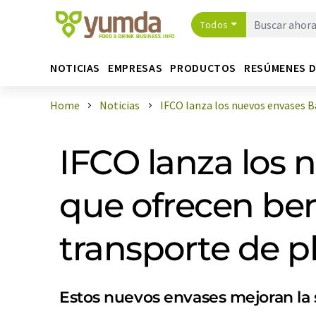
Todos
NOTICIAS
EMPRESAS
PRODUCTOS
RESÚMENES 
Home
Noticias
IFCO lanza los nuevos envases Ba
IFCO lanza los 
que ofrecen bene
transporte de p
Estos nuevos envases mejoran la 