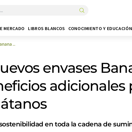
DE MERCADO
LIBROS BLANCOS
CONOCIMIENTO Y EDUCACIÓ
nana ...
nuevos envases Bana
ficios adicionales 
látanos
sostenibilidad en toda la cadena de sumin