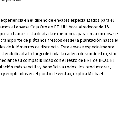
xperiencia en el diseño de envases especializados para el
mos el envase Caja Oro en EE. UU. hace alrededor de 15
aprovechamos esta dilatada experiencia para crear un envase
l transporte de plátanos frescos desde la plantación hasta el
les de kilómetros de distancia. Este envase especialmente
tenibilidad a lo largo de toda la cadena de suministro, sino
ediante su compatibilidad con el resto de ERT de IFCO. El
ción más sencilla y beneficia a todos, los productores,
o y empleados en el punto de venta», explica Michael