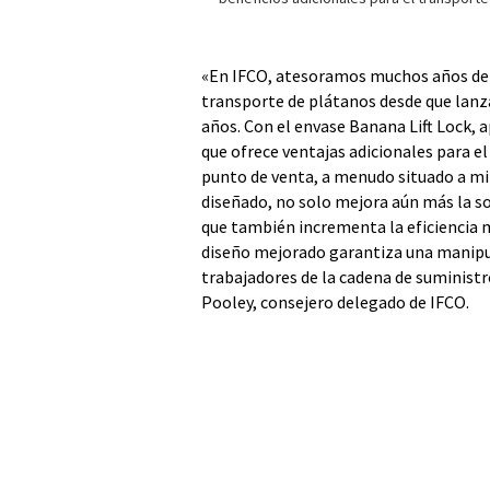
«En IFCO, atesoramos muchos años de e
transporte de plátanos desde que lanza
años. Con el envase Banana Lift Lock, 
que ofrece ventajas adicionales para e
punto de venta, a menudo situado a mi
diseñado, no solo mejora aún más la sos
que también incrementa la eficiencia m
diseño mejorado garantiza una manipula
trabajadores de la cadena de suministr
Pooley, consejero delegado de IFCO.