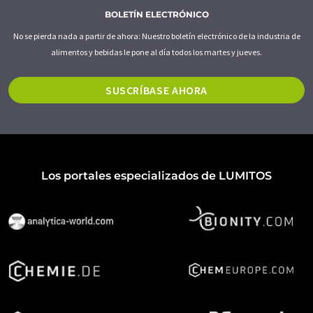
BOLETÍN ELECTRÓNICO
No se pierda nada a partir de ahora: Nuestro boletín electrónico de la industria de
alimentos y bebidas le pone al día todos los martes y jueves.
SUSCRÍBASE AHORA
Los portales especializados de LUMITOS