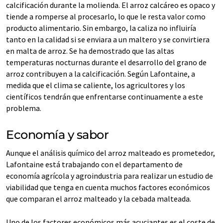
calcificación durante la molienda. El arroz calcáreo es opaco y
tiende a romperse al procesarlo, lo que le resta valor como
producto alimentario. Sin embargo, la caliza no influiría
tanto en la calidad si se enviara a un maltero y se convirtiera
en malta de arroz. Se ha demostrado que las altas
temperaturas nocturnas durante el desarrollo del grano de
arroz contribuyen a la calcificación. Según Lafontaine, a
medida que el clima se caliente, los agricultores y los
científicos tendrán que enfrentarse continuamente a este
problema.
Economía y sabor
Aunque el análisis químico del arroz malteado es prometedor,
Lafontaine está trabajando con el departamento de
economía agrícola y agroindustria para realizar un estudio de
viabilidad que tenga en cuenta muchos factores económicos
que comparan el arroz malteado y la cebada malteada.
Uno de los factores económicos más acuciantes es el coste de