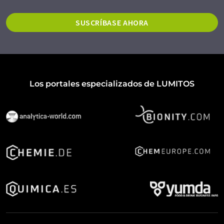
SUSCRÍBASE AHORA
Los portales especializados de LUMITOS