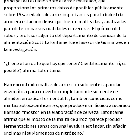
principal del estudio sobre el arroz malteado, que
proporciona los primeros datos disponibles públicamente
sobre 19 variedades de arroz importantes para la industria
arrocera estadounidense que fueron malteadas y analizadas
para determinar sus cualidades cerveceras. El químico del
sabor y profesor adjunto del departamento de ciencias de la
alimentación Scott Lafontaine fue el asesor de Guimaraes en
la investigación.
"¿Tiene el arroz lo que hay que tener? Científicamente, sí, es
posible", afirma Lafontaine.
Han encontrado maltas de arroz con suficiente capacidad
enzimática para convertir completamente su fuente de
almidón en azúcar fermentable, también conocidas como
maltas autosacarificantes, que producen un líquido azucarado
llamado "mosto" en la elaboración de cerveza. Lafontaine
afirma que el mosto de la malta de arroz "parece producir
fermentaciones sanas con una levadura estándar, sin añadir
enzimas ni suplementos de nitrógeno."