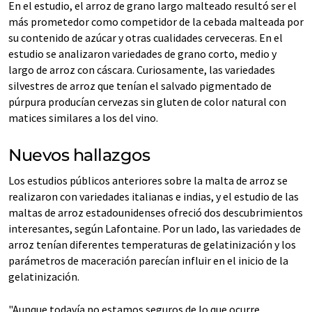
En el estudio, el arroz de grano largo malteado resultó ser el
más prometedor como competidor de la cebada malteada por
su contenido de azúcar y otras cualidades cerveceras. En el
estudio se analizaron variedades de grano corto, medio y
largo de arroz con cáscara. Curiosamente, las variedades
silvestres de arroz que tenían el salvado pigmentado de
púrpura producían cervezas sin gluten de color natural con
matices similares a los del vino.
Nuevos hallazgos
Los estudios públicos anteriores sobre la malta de arroz se
realizaron con variedades italianas e indias, y el estudio de las
maltas de arroz estadounidenses ofreció dos descubrimientos
interesantes, según Lafontaine. Por un lado, las variedades de
arroz tenían diferentes temperaturas de gelatinización y los
parámetros de maceración parecían influir en el inicio de la
gelatinización.
"Aunque todavía no estamos seguros de lo que ocurre