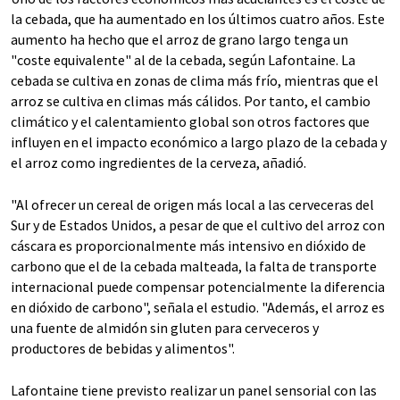
la cebada, que ha aumentado en los últimos cuatro años. Este
aumento ha hecho que el arroz de grano largo tenga un
"coste equivalente" al de la cebada, según Lafontaine. La
cebada se cultiva en zonas de clima más frío, mientras que el
arroz se cultiva en climas más cálidos. Por tanto, el cambio
climático y el calentamiento global son otros factores que
influyen en el impacto económico a largo plazo de la cebada y
el arroz como ingredientes de la cerveza, añadió.
"Al ofrecer un cereal de origen más local a las cerveceras del
Sur y de Estados Unidos, a pesar de que el cultivo del arroz con
cáscara es proporcionalmente más intensivo en dióxido de
carbono que el de la cebada malteada, la falta de transporte
internacional puede compensar potencialmente la diferencia
en dióxido de carbono", señala el estudio. "Además, el arroz es
una fuente de almidón sin gluten para cerveceros y
productores de bebidas y alimentos".
Lafontaine tiene previsto realizar un panel sensorial con las