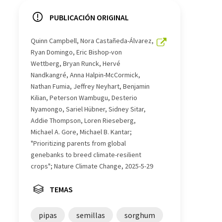
PUBLICACIÓN ORIGINAL
Quinn Campbell, Nora Castañeda-Álvarez,
Ryan Domingo, Eric Bishop-von
Wettberg, Bryan Runck, Hervé
Nandkangré, Anna Halpin-McCormick,
Nathan Fumia, Jeffrey Neyhart, Benjamin
Kilian, Peterson Wambugu, Desterio
Nyamongo, Sariel Hübner, Sidney Sitar,
Addie Thompson, Loren Rieseberg,
Michael A. Gore, Michael B. Kantar;
"Prioritizing parents from global
genebanks to breed climate-resilient
crops"; Nature Climate Change, 2025-5-29
TEMAS
pipas
semillas
sorghum