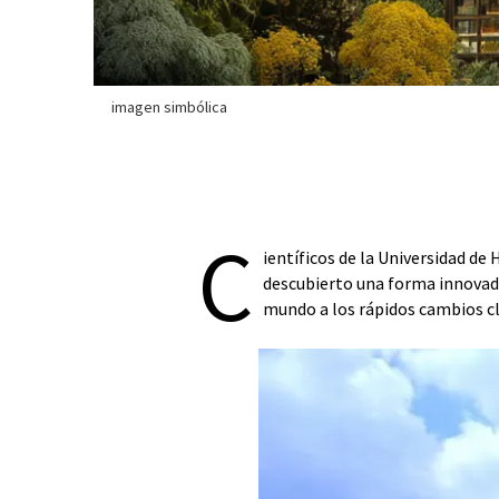
imagen simbólica
C
ientíficos de la Universidad d
descubierto una forma innovado
mundo a los rápidos cambios cl