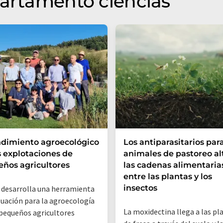
partamento ciencias
ndimiento agroecológico
Los antiparasitarios par
s explotaciones de
animales de pastoreo al
ños agricultores
las cadenas alimentaria
entre las plantas y los
insectos
 desarrolla una herramienta
luación para la agroecología
La moxidectina llega a las pl
 pequeños agricultores