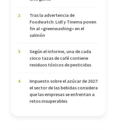
2
Tras la advertencia de
Foodwatch: Lidl y Tinema ponen
fin al «greenwashing» en el
salmón
3
Según el informe, una de cada
cinco tazas de café contiene
residuos tóxicos de pesticidas
4
Impuesto sobre el azúcar de 2027:
el sector de las bebidas considera
que las empresas se enfrentan a
retos insuperables