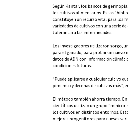
Según Kantar, los bancos de germoplas
los cultivos alimentarios. Estas "bibli
constituyen un recurso vital para los 
variedades de cultivos con una serie de 
tolerancia a las enfermedades.
Los investigadores utilizaron sorgo, u
para el ganado, para probar un nuevo
datos de ADN con información climátic
condiciones futuras.
"Puede aplicarse a cualquier cultivo q
pimiento y decenas de cultivos más", e
El método también ahorra tiempo. En l
científicos utilizan un grupo "minico
los cultivos en distintos entornos. Es
mejores progenitores para nuevas varie