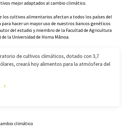
ltivos mejor adaptados al cambio climático.
e los cultivos alimentarios afectan a todos los países del
a para hacer un mayor uso de nuestros bancos genéticos
utor del estudio y miembro de la Facultad de Agricultura
) de la Universidad de Homa Mānoa.
ratorio de cultivos climáticos, dotado con 3,7
ólares, creará hoy alimentos para la atmósfera del
A
 cambio climático