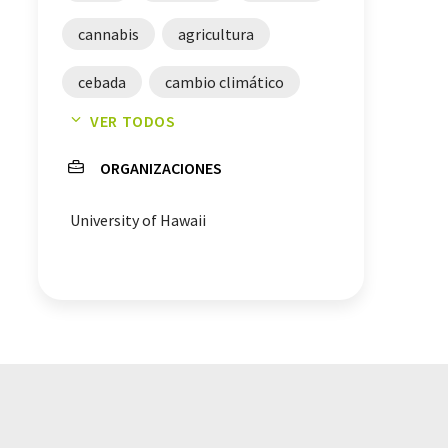
cannabis
agricultura
cebada
cambio climático
VER TODOS
pimienta
ORGANIZACIONES
University of Hawaii