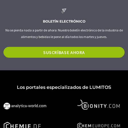
BOLETÍN ELECTRÓNICO
No se pierda nada a partir de ahora: Nuestro boletín electrónico de la industria de
alimentos y bebidas le pone al día todos los martes y jueves.
SUSCRÍBASE AHORA
Los portales especializados de LUMITOS