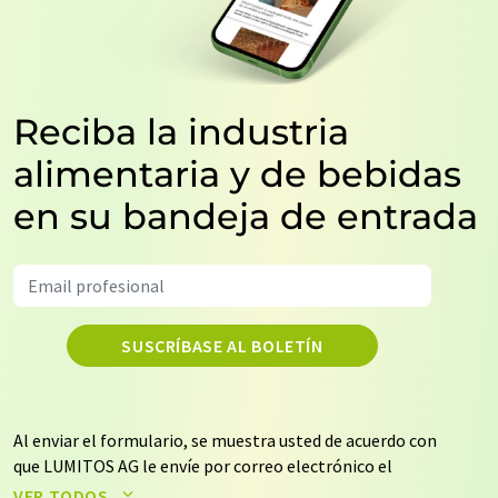
Reciba la industria
alimentaria y de bebidas
en su bandeja de entrada
SUSCRÍBASE AL BOLETÍN
Al enviar el formulario, se muestra usted de acuerdo con
que LUMITOS AG le envíe por correo electrónico el
boletín o boletines seleccionados anteriormente. Sus
VER TODOS