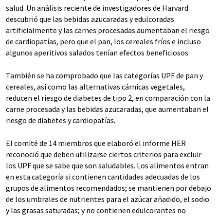
salud. Un análisis reciente de investigadores de Harvard
descubrió que las bebidas azucaradas y edulcoradas
artificialmente y las carnes procesadas aumentaban el riesgo
de cardiopatías, pero que el pan, los cereales fríos e incluso
algunos aperitivos salados tenían efectos beneficiosos.
También se ha comprobado que las categorías UPF de pan y
cereales, así como las alternativas cárnicas vegetales,
reducen el riesgo de diabetes de tipo 2, en comparación con la
carne procesada y las bebidas azucaradas, que aumentaban el
riesgo de diabetes y cardiopatías.
El comité de 14 miembros que elaboró el informe HER
reconoció que deben utilizarse ciertos criterios para excluir
los UPF que se sabe que son saludables. Los alimentos entran
en esta categoría si contienen cantidades adecuadas de los
grupos de alimentos recomendados; se mantienen por debajo
de los umbrales de nutrientes para el azúcar añadido, el sodio
y las grasas saturadas; y no contienen edulcorantes no