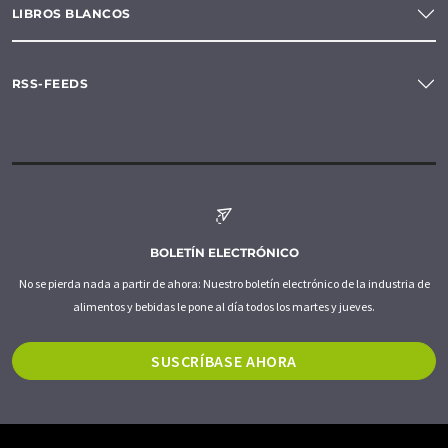
LIBROS BLANCOS
RSS-FEEDS
BOLETÍN ELECTRÓNICO
No se pierda nada a partir de ahora: Nuestro boletín electrónico de la industria de
alimentos y bebidas le pone al día todos los martes y jueves.
SUSCRÍBASE AHORA