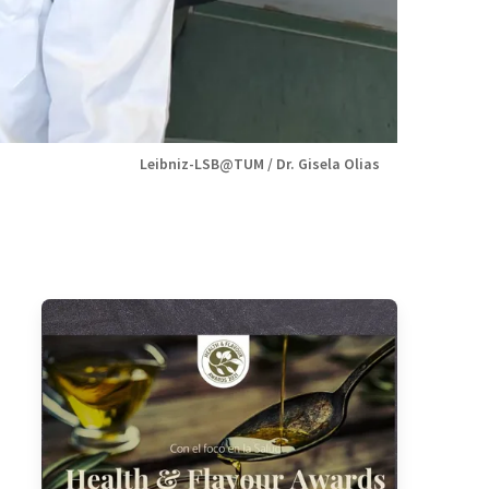
Leibniz-LSB@TUM / Dr. Gisela Olias