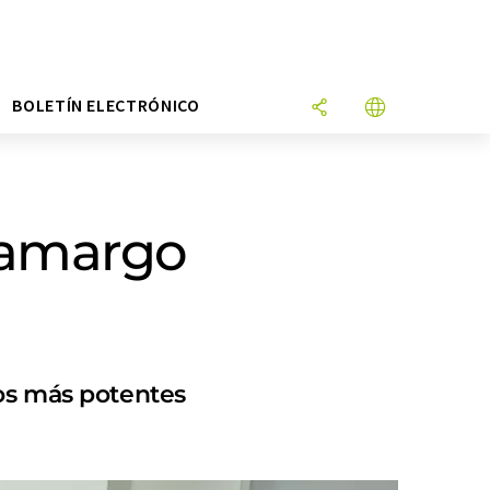
N
BOLETÍN ELECTRÓNICO
r amargo
tos más potentes