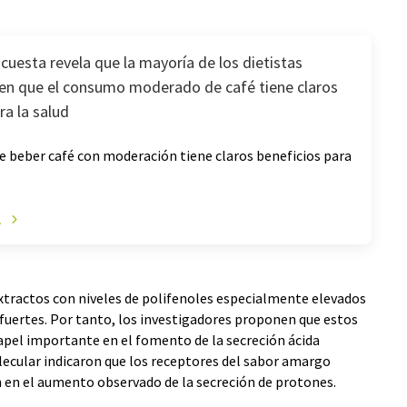
uesta revela que la mayoría de los dietistas
en que el consumo moderado de café tiene claros
ra la salud
e beber café con moderación tiene claros beneficios para
A
extractos con niveles de polifenoles especialmente elevados
fuertes. Por tanto, los investigadores proponen que estos
pel importante en el fomento de la secreción ácida
olecular indicaron que los receptores del sabor amargo
en el aumento observado de la secreción de protones.