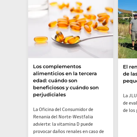
Los complementos
El re
alimenticios en la tercera
de la
edad: cuándo son
peque
beneficiosos y cuándo son
perjudiciales
La JLU
de eva
La Oficina del Consumidor de
de los
Renania del Norte-Westfalia
advierte: la vitamina D puede
provocar daños renales en caso de