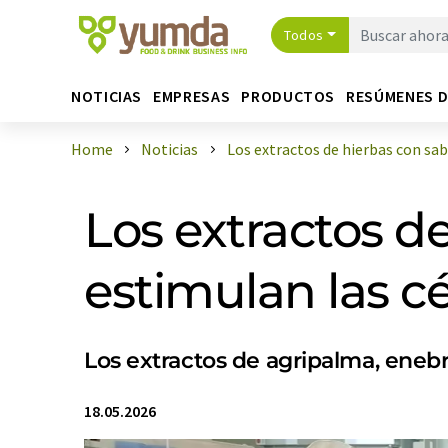
Todos
NOTICIAS
EMPRESAS
PRODUCTOS
RESÚMENES 
Home
Noticias
Los extractos de hierbas con sabor
Los extractos d
estimulan las cé
Los extractos de agripalma, eneb
18.05.2026