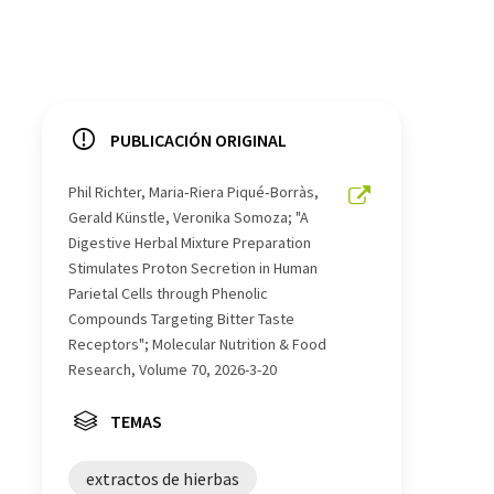
PUBLICACIÓN ORIGINAL
Phil Richter, Maria‐Riera Piqué‐Borràs,
Gerald Künstle, Veronika Somoza; "A
Digestive Herbal Mixture Preparation
Stimulates Proton Secretion in Human
Parietal Cells through Phenolic
Compounds Targeting Bitter Taste
Receptors"; Molecular Nutrition & Food
Research, Volume 70, 2026-3-20
TEMAS
extractos de hierbas