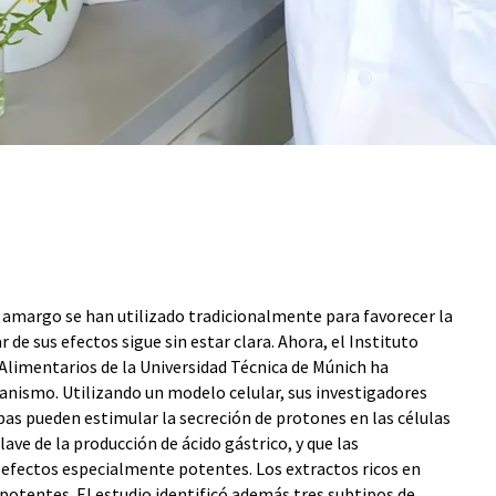
 amargo se han utilizado tradicionalmente para favorecer la
 de sus efectos sigue sin estar clara. Ahora, el Instituto
 Alimentarios de la Universidad Técnica de Múnich ha
nismo. Utilizando un modelo celular, sus investigadores
as pueden estimular la secreción de protones en las células
e de la producción de ácido gástrico, y que las
efectos especialmente potentes. Los extractos ricos en
otentes. El estudio identificó además tres subtipos de