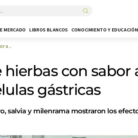
DE MERCADO
LIBROS BLANCOS
CONOCIMIENTO Y EDUCACIÓ
 a ...
e hierbas con sabo
lulas gástricas
ro, salvia y milenrama mostraron los efec