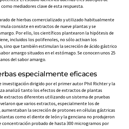
como mediadores clave de esta respuesta.
arado de hierbas comercializado y utilizado habitualmente
órmula consiste en extractos de nueve plantas y se
margo. Por ello, los científicos plantearon la hipótesis de
e, incluidos los polifenoles, no sólo activan los
, sino que también estimulan la secreción de ácido gástrico
l sabor amargo situados en el estómago. Se conocen unos 25
manos del sabor amargo.
ierbas especialmente eficaces
 investigación dirigido por el primer autor Phil Richter y la
za analizó tanto los efectos de extractos de plantas
de extractos diferentes utilizando un sistema de pruebas
velaron que varios extractos, especialmente los de
, aumentaban la secreción de protones en células gástricas
plantas como el diente de león y la genciana no produjeron
o de concentración probado de hasta 300 microgramos por