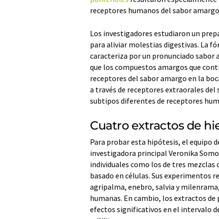
receptores humanos del sabor amargo 
Los investigadores estudiaron un prep
para aliviar molestias digestivas. La f
caracteriza por un pronunciado sabor a
que los compuestos amargos que contien
receptores del sabor amargo en la boca
a través de receptores extraorales de
subtipos diferentes de receptores hu
Cuatro extractos de h
Para probar esta hipótesis, el equipo de
investigadora principal Veronika Somo
individuales como los de tres mezclas 
basado en células. Sus experimentos re
agripalma, enebro, salvia y milenrama
humanas. En cambio, los extractos de 
efectos significativos en el interval