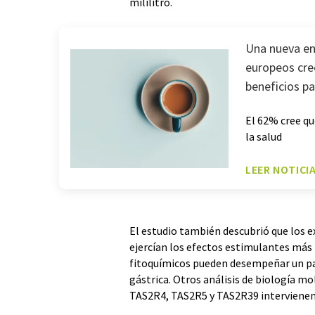
mililitro.
Una nueva enc
europeos cre
beneficios pa
El 62% cree qu
la salud
LEER NOTICI
El estudio también descubrió que los 
ejercían los efectos estimulantes más 
fitoquímicos pueden desempeñar un pa
gástrica. Otros análisis de biología m
TAS2R4, TAS2R5 y TAS2R39 intervienen 