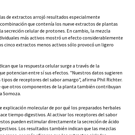
las de extractos arrojó resultados especialmente
La combinación que contenía los nueve extractos de plantas
la secreción celular de protones. En cambio, la mezcla
ndividuales más activos mostró un efecto considerablemente
os cinco extractos menos activos sólo provocó un ligero
ican que la respuesta celular surge a través de la
ue potencian entre sí sus efectos. "Nuestros datos sugieren
tipos de receptores del sabor amargo", afirma Phil Richter.
le que otros componentes de la planta también contribuyan
ka Somoza.
le explicación molecular de por qué los preparados herbales
ce tiempo digestivos. Al activar los receptores del sabor
tos pueden estimular directamente la secreción de ácido
igestivos. Los resultados también indican que las mezclas