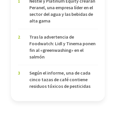
1
Nestlé y Platinum Equity crearán
Peranel, una empresa líder en el
sector del agua y las bebidas de
alta gama
2
Tras la advertencia de
Foodwatch: Lidl y Tinema ponen
fin al «greenwashing» en el
salmón
3
Según el informe, una de cada
cinco tazas de café contiene
residuos tóxicos de pesticidas