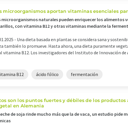
s microorganismos aportan vitaminas esenciales par
 microorganismos naturales pueden enriquecer los alimentos v
rillos, con vitamina B12 y otras vitaminas mediante la fermen
01.2025 -
Una dieta basada en plantas se considera sana y sostenib
za también lo promueve. Hasta ahora, una dieta puramente vegeta
al vitamina B12. Los investigadores del Instituto de Innovación d
vitamina B12
ácido fólico
fermentación
tos son los puntos fuertes y débiles de los productos
getal en Alemania
leche de soja rinde mucho más que la de vaca, un estudio pide m
nicas