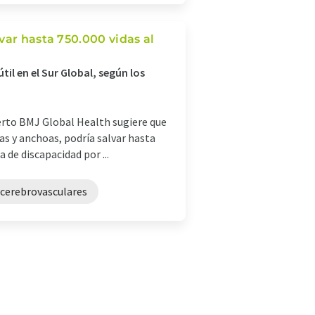
var hasta 750.000 vidas al
il en el Sur Global, según los
ierto BMJ Global Health sugiere que
as y anchoas, podría salvar hasta
 de discapacidad por ...
 cerebrovasculares