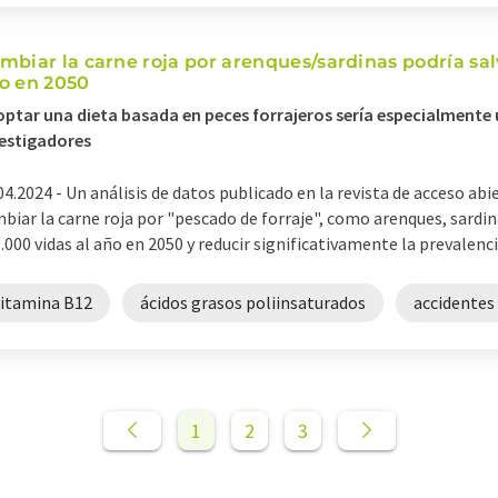
mbiar la carne roja por arenques/sardinas podría sal
o en 2050
ptar una dieta basada en peces forrajeros sería especialmente út
estigadores
04.2024 -
Un análisis de datos publicado en la revista de acceso ab
biar la carne roja por "pescado de forraje", como arenques, sardin
.000 vidas al año en 2050 y reducir significativamente la prevalencia
vitamina B12
ácidos grasos poliinsaturados
accidentes
1
2
3