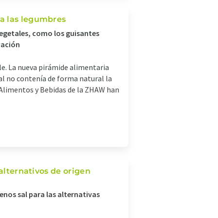
a las legumbres
egetales, como los guisantes
tación
le. La nueva pirámide alimentaria
l no contenía de forma natural la
e Alimentos y Bebidas de la ZHAW han
 alternativos de origen
enos sal para las alternativas