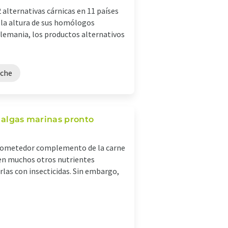
 alternativas cárnicas en 11 países
a la altura de sus homólogos
Alemania, los productos alternativos
eche
s algas marinas pronto
n prometedor complemento de la carne
nen muchos otros nutrientes
rlas con insecticidas. Sin embargo,