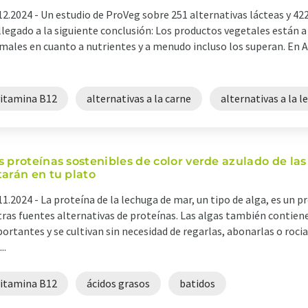
12.2024 -
Un estudio de ProVeg sobre 251 alternativas lácteas y 422
llegado a la siguiente conclusión: Los productos vegetales están 
males en cuanto a nutrientes y a menudo incluso los superan. En 
vitamina B12
alternativas a la carne
alternativas a la l
s proteínas sostenibles de color verde azulado de la
tarán en tu plato
11.2024 -
La proteína de la lechuga de mar, un tipo de alga, es u
tras fuentes alternativas de proteínas. Las algas también contie
ortantes y se cultivan sin necesidad de regarlas, abonarlas o rocia
..
vitamina B12
ácidos grasos
batidos