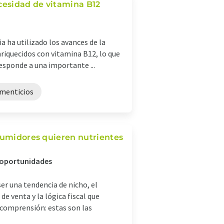
ecesidad de vitamina B12
ia ha utilizado los avances de la
nriquecidos con vitamina B12, lo que
responde a una importante ...
menticios
nsumidores quieren nutrientes
 oportunidades
ser una tendencia de nicho, el
e venta y la lógica fiscal que
 comprensión: estas son las