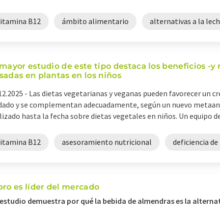
vitamina B12
ámbito alimentario
alternativas a la lec
 mayor estudio de este tipo destaca los beneficios -y 
sadas en plantas en los niños
12.2025 -
Las dietas vegetarianas y veganas pueden favorecer un cr
dado y se complementan adecuadamente, según un nuevo metaanál
lizado hasta la fecha sobre dietas vegetales en niños. Un equipo de i
vitamina B12
asesoramiento nutricional
deficiencia de
pro es líder del mercado
estudio demuestra por qué la bebida de almendras es la alterna