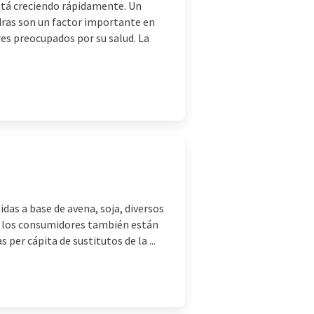
está creciendo rápidamente. Un
dras son un factor importante en
es preocupados por su salud. La
das a base de avena, soja, diversos
. Y los consumidores también están
per cápita de sustitutos de la ...