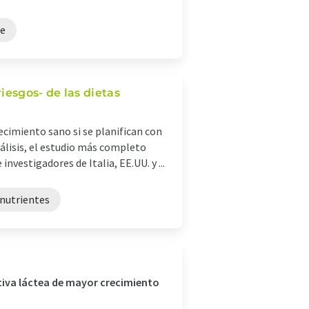
he
riesgos- de las dietas
ecimiento sano si se planifican con
isis, el estudio más completo
nvestigadores de Italia, EE.UU. y ...
 nutrientes
tiva láctea de mayor crecimiento