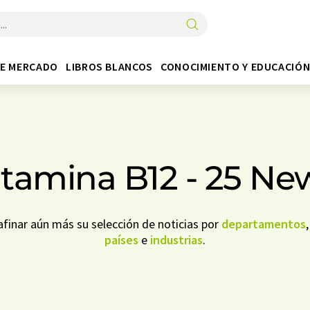
DE MERCADO
LIBROS BLANCOS
CONOCIMIENTO Y EDUCACIÓ
itamina B12 - 25 Ne
finar aún más su selección de noticias por
departamentos
países
e
industrias
.