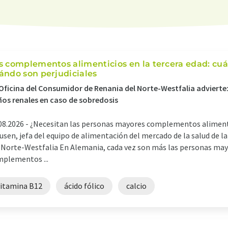
s complementos alimenticios en la tercera edad: cuá
ándo son perjudiciales
Oficina del Consumidor de Renania del Norte-Westfalia advierte
os renales en caso de sobredosis
08.2026 -
¿Necesitan las personas mayores complementos alimenti
usen, jefa del equipo de alimentación del mercado de la salud de 
 Norte-Westfalia En Alemania, cada vez son más las personas mayo
plementos ...
vitamina B12
ácido fólico
calcio