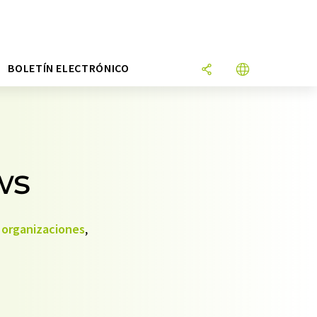
N
BOLETÍN ELECTRÓNICO
ws
,
organizaciones
,