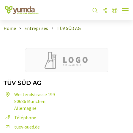
Home
Entreprises
TÜV SÜD AG
TÜV SÜD AG
Westendstrasse 199
80686 München
Allemagne
Téléphone
tuev-sued.de