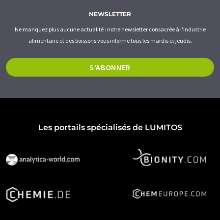
NEWSLETTER
Ne manquez plus aucune actualité : notre newsletter consacrée à l'industrie
alimentaire et des boissons vous informe tous les mardis et jeudis.
S'ABONNER
Les portails spécialisés de LUMITOS