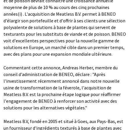
et de poisson devrait connaître une croissance annuelle
moyenne de plus de 10 % au cours des cinq prochaines
années(i) . L'acquisition de Meatless B.V. permet à BENEO
d'élargir son portefeuille et d'offrir à ses clients une sélection
polyvalente de solutions à base de plantes qui servent de
texturants pour les substituts de viande et de poisson. BENEO
voit d'excellentes perspectives pour la nouvelle gamme de
solutions en Europe, un marché cible dans un premier temps,
avec des plans pour une expansion mondiale ultérieure.
Commentant cette annonce, Andreas Herber, membre du
conseil d'administration de BENEO, déclare : "Après
l'investissement récemment annoncé dans notre nouvelle
usine de transformation de la féverole, l'acquisition de
Meatless B.V. est la prochaine étape logique pour réaffirmer
l'engagement de BENEO à renforcer son activité avec des
solutions pour les alternatives végétales."
Meatless B.V, fondé en 2005 et situé à Goes, aux Pays-Bas, est
un fournisseur d'ingrédients texturés à base de plantes avec