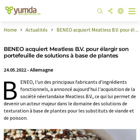
Home
Actualités
BENEO acquiert Meatless B.V. pour él ...
BENEO acquiert Meatless B.V. pour élargir son
portefeuille de solutions à base de plantes
24.05.2022
-
Allemagne
B
ENEO, l'un des principaux fabricants d'ingrédients
fonctionnels, a annoncé aujourd'hui l'acquisition de la
société néerlandaise Meatless B.V., ce qui lui permet de
devenir un acteur majeur dans le domaine des solutions de
texturation à base de plantes pour les substituts de viande et
de poisson.