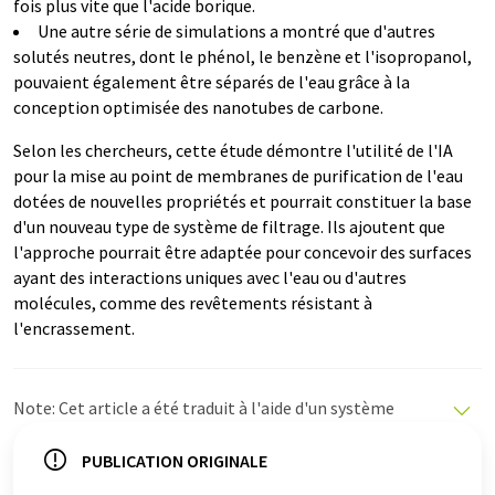
fois plus vite que l'acide borique.
Une autre série de simulations a montré que d'autres
solutés neutres, dont le phénol, le benzène et l'isopropanol,
pouvaient également être séparés de l'eau grâce à la
conception optimisée des nanotubes de carbone.
Selon les chercheurs, cette étude démontre l'utilité de l'IA
pour la mise au point de membranes de purification de l'eau
dotées de nouvelles propriétés et pourrait constituer la base
d'un nouveau type de système de filtrage. Ils ajoutent que
l'approche pourrait être adaptée pour concevoir des surfaces
ayant des interactions uniques avec l'eau ou d'autres
molécules, comme des revêtements résistant à
l'encrassement.
Note: Cet article a été traduit à l'aide d'un système
informatique sans intervention humaine. LUMITOS
propose ces traductions automatiques pour présenter
PUBLICATION ORIGINALE
un plus large éventail d'actualités. Comme cet article a