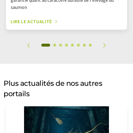
garantie quant au caractère durable de l'élevage du
saumon
LIRE LE ACTUALITÉ
Plus actualités de nos autres
portails