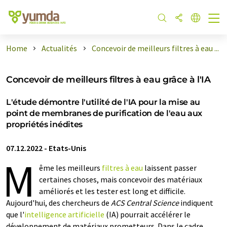
Home
Actualités
Concevoir de meilleurs filtres à eau ...
Concevoir de meilleurs filtres à eau grâce à l'IA
L'étude démontre l'utilité de l'IA pour la mise au
point de membranes de purification de l'eau aux
propriétés inédites
07.12.2022
-
Etats-Unis
M
ême les meilleurs
filtres à eau
laissent passer
certaines choses, mais concevoir des matériaux
améliorés et les tester est long et difficile.
Aujourd'hui, des chercheurs de
ACS Central Science
indiquent
que l'
intelligence artificielle
(IA) pourrait accélérer le
développement de matériaux prometteurs. Dans le cadre