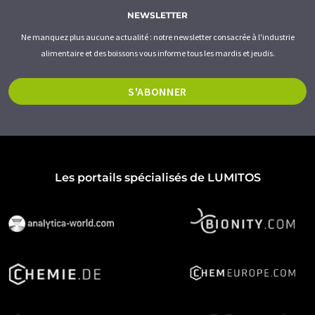
NEWSLETTER
Ne manquez plus aucune actualité : notre newsletter consacrée à l'industrie
alimentaire et des boissons vous informe tous les mardis et jeudis.
S'ABONNER
Les portails spécialisés de LUMITOS