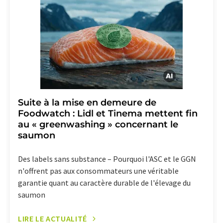
effet pour l'avenir. De plus, chaque courriel contient un
lien pour se désabonner de la newsletter
correspondante.
Suite à la mise en demeure de
Foodwatch : Lidl et Tinema mettent fin
au « greenwashing » concernant le
saumon
Des labels sans substance – Pourquoi l'ASC et le GGN
n'offrent pas aux consommateurs une véritable
garantie quant au caractère durable de l'élevage du
saumon
LIRE LE ACTUALITÉ