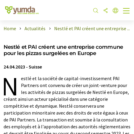
Home
Actualités
Nestlé et PAI créent une entreprise ...
Nestlé et PAI créent une entreprise commune
pour les pizzas surgelées en Europe
24.04.2023
-
Suisse
N
estlé et la société de capital-investissement PAI
Partners ont convenu de créer un joint-venture pour
les activités de pizzas surgelées de Nestlé en Europe,
créant ainsi un acteur spécialisé dans une catégorie
compétitive et dynamique. Nestlé conservera une
participation minoritaire avec des droits de vote égaux à ceux
de PAI Partners. La transaction est soumise à la consultation
des employés et à l'approbation des autorités réglementaires
et devrait être finalisée au cours du second semestre 2023. Les