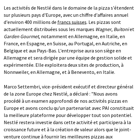
Les activités de Nestlé dans le domaine de la pizza s'étendent
sur plusieurs pays d'Europe, avec un chiffre d'affaires annuel
d'environ 400 millions de
francs suisses
. Les pizzas sont
actuellement distribuées sous les marques
Wagner
,
Buitoni
et
Garden Gourmet
, notamment en Allemagne, en Italie, en
France, en Espagne, en Suisse, au Portugal, en Autriche, en
Belgique et aux Pays-Bas. L'entreprise aura son siège en
Allemagne et sera dirigée par une équipe de gestion solide et
expérimentée. Elle exploitera deux sites de production, à
Nonnweiler, en Allemagne, et à Benevento, en Italie.
Marco Settembri, vice-président exécutif et directeur général
de la zone Europe chez Nestlé, a déclaré : "Nous avons
procédé à un examen approfondi de nos activités pizzas en
Europe et avons conclu qu'un partenariat avec PAI constituait
la meilleure plateforme pour développer tout son potentiel.
Nestlé restera investie dans cette activité et participera à la
croissance future et à la création de valeur alors que le joint-
venture continue à fournir les meilleures pizzas aux