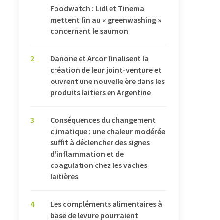
Foodwatch : Lidl et Tinema
mettent fin au « greenwashing »
concernant le saumon
2
Danone et Arcor finalisent la
création de leur joint-venture et
ouvrent une nouvelle ère dans les
produits laitiers en Argentine
3
Conséquences du changement
climatique : une chaleur modérée
suffit à déclencher des signes
d'inflammation et de
coagulation chez les vaches
laitières
4
Les compléments alimentaires à
base de levure pourraient