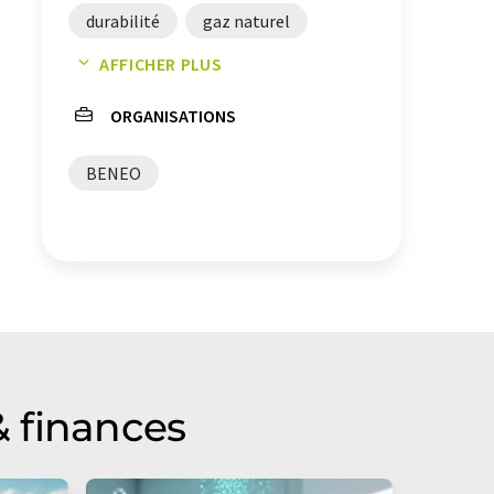
durabilité
gaz naturel
AFFICHER PLUS
gestion de l'énergie
ORGANISATIONS
eaux usées
BENEO
 finances