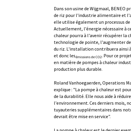
Dans son usine de Wijgmaal, BENEO produ
de riz pour l'industrie alimentaire et 
elle utilise également un processus de
Actuellement, l'énergie nécessaire à c
chaleur pourra à l'avenir récupérer la ch
technologie de pointe, l'augmenter de
du riz. L'installation contribuera ain
et donc les
. Pour ce proj
émissions de CO2
en matière de pompes à chaleur industr
production plus durable.
Roland Vanhoegaerden, Operations Man
explique : "La pompe à chaleur est po
de la durabilité. Elle nous aide à réduire
l'environnement. Ces derniers mois, no
tuyauteries supplémentaires dans notre
devrait être mise en service".
La pompe à chaleur est le dernier exe