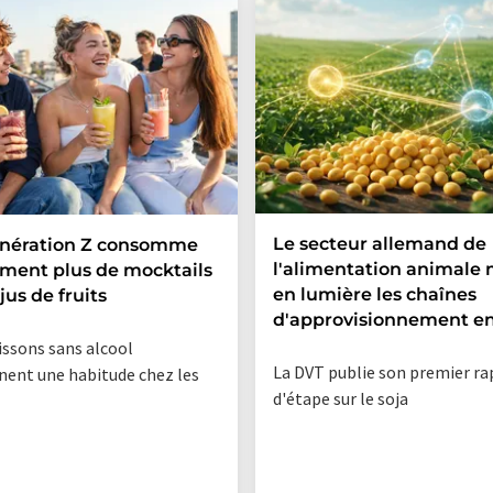
Le secteur allemand de
énération Z consomme
l'alimentation animale
ment plus de mocktails
en lumière les chaînes
jus de fruits
d'approvisionnement en
issons sans alcool
La DVT publie son premier r
nent une habitude chez les
d'étape sur le soja