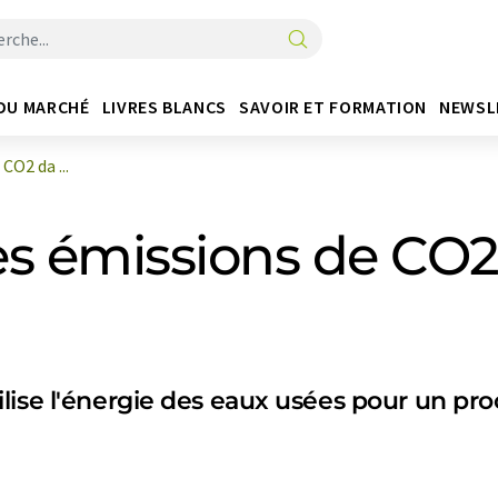
DU MARCHÉ
LIVRES BLANCS
SAVOIR ET FORMATION
NEWSL
CO2 da ...
es émissions de CO2
lise l'énergie des eaux usées pour un pr