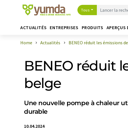
Tous
ACTUALITÉS
ENTREPRISES
PRODUITS
APERÇUS 
Home
Actualités
BENEO réduit les émissions de 
BENEO réduit l
belge
Une nouvelle pompe à chaleur uti
durable
10.04.2024