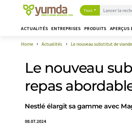
Tous
ACTUALITÉS
ENTREPRISES
PRODUITS
APERÇUS 
Home
Actualités
Le nouveau substitut de viande 
Le nouveau subs
repas abordable
Nestlé élargit sa gamme avec Ma
08.07.2024