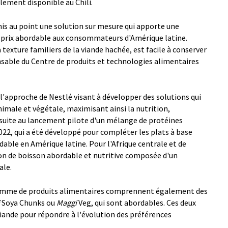
lement disponible au Chili.
mis au point une solution sur mesure qui apporte une
n prix abordable aux consommateurs d'Amérique latine.
 texture familiers de la viande hachée, est facile à conserver
onsable du Centre de produits et technologies alimentaires
 l'approche de Nestlé visant à développer des solutions qui
imale et végétale, maximisant ainsi la nutrition,
ait suite au lancement pilote d'un mélange de protéines
22, qui a été développé pour compléter les plats à base
dable en Amérique latine. Pour l'Afrique centrale et de
ion de boisson abordable et nutritive composée d'un
ale.
a gamme de produits alimentaires comprennent également des
Soya Chunks ou
Maggi
Veg, qui sont abordables. Ces deux
iande pour répondre à l'évolution des préférences