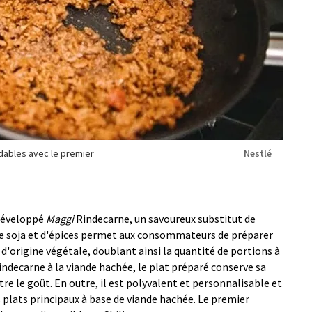
dables avec le premier
Nestlé
 développé
Maggi
Rindecarne, un savoureux substitut de
de soja et d'épices permet aux consommateurs de préparer
d'origine végétale, doublant ainsi la quantité de portions à
ndecarne à la viande hachée, le plat préparé conserve sa
e le goût. En outre, il est polyvalent et personnalisable et
s plats principaux à base de viande hachée. Le premier