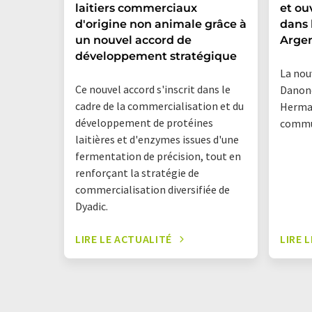
laitiers commerciaux
et ou
d'origine non animale grâce à
dans 
un nouvel accord de
Arge
développement stratégique
La nou
Ce nouvel accord s'inscrit dans le
Danone
cadre de la commercialisation et du
Herman
développement de protéines
commu
laitières et d'enzymes issues d'une
fermentation de précision, tout en
renforçant la stratégie de
commercialisation diversifiée de
Dyadic.
LIRE LE ACTUALITÉ
LIRE 