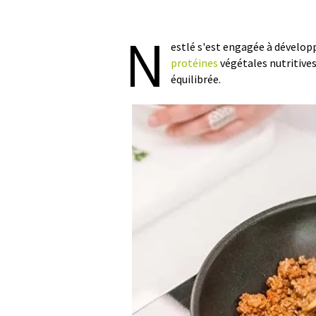
N
estlé s'est engagée à dévelop
protéines
végétales nutritives
équilibrée.