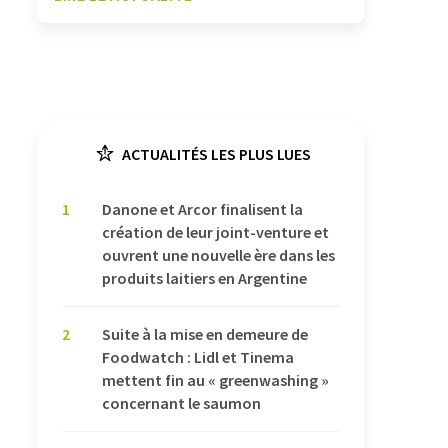
ACTUALITÉS LES PLUS LUES
1
Danone et Arcor finalisent la
création de leur joint-venture et
ouvrent une nouvelle ère dans les
produits laitiers en Argentine
2
Suite à la mise en demeure de
Foodwatch : Lidl et Tinema
mettent fin au « greenwashing »
concernant le saumon