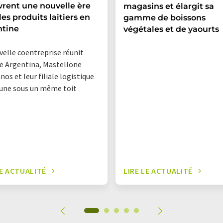
vrent une nouvelle ère
magasins et élargit sa
les produits laitiers en
gamme de boissons
ntine
végétales et de yaourts
velle coentreprise réunit
 Argentina, Mastellone
os et leur filiale logistique
ne sous un même toit
LE ACTUALITÉ
LIRE LE ACTUALITÉ