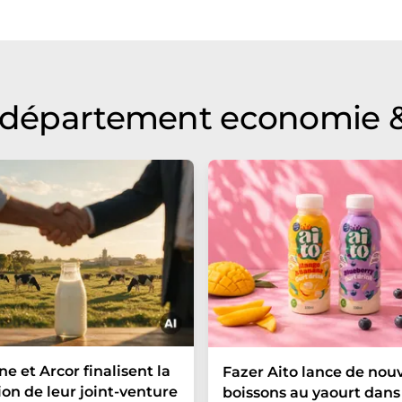
u département economie &
e et Arcor finalisent la
Fazer Aito lance de nouv
ion de leur joint-venture
boissons au yaourt dans 