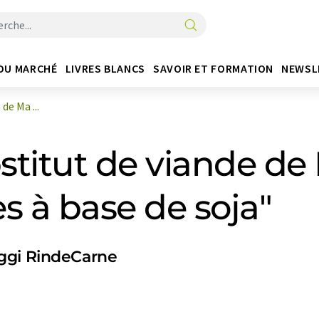
DU MARCHÉ
LIVRES BLANCS
SAVOIR ET FORMATION
NEWSL
de Ma ...
titut de viande de 
s à base de soja"
ggi RindeCarne