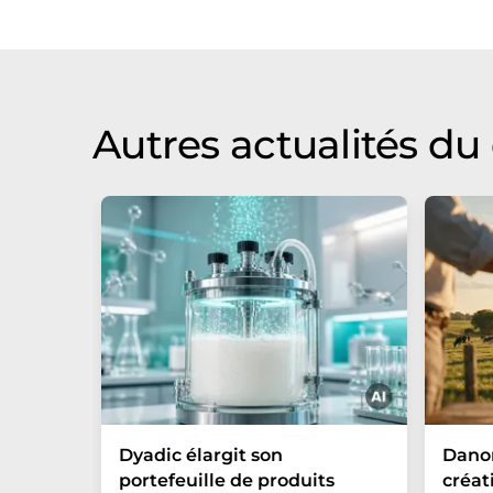
Autres actualités d
Dyadic élargit son
Danon
portefeuille de produits
créat