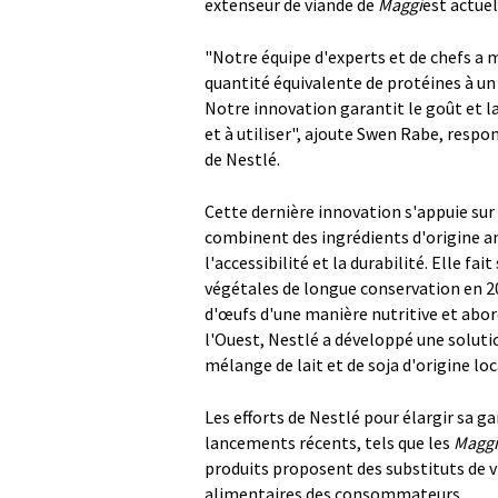
extenseur de viande de
Maggi
est actuel
"Notre équipe d'experts et de chefs a 
quantité équivalente de protéines à u
Notre innovation garantit le goût et la
et à utiliser", ajoute Swen Rabe, resp
de Nestlé.
Cette dernière innovation s'appuie sur
combinent des ingrédients d'origine an
l'accessibilité et la durabilité. Elle f
végétales de longue conservation en 20
d'œufs d'une manière nutritive et abor
l'Ouest, Nestlé a développé une solut
mélange de lait et de soja d'origine loc
Les efforts de Nestlé pour élargir s
lancements récents, tels que les
Maggi
produits proposent des substituts de v
alimentaires des consommateurs.