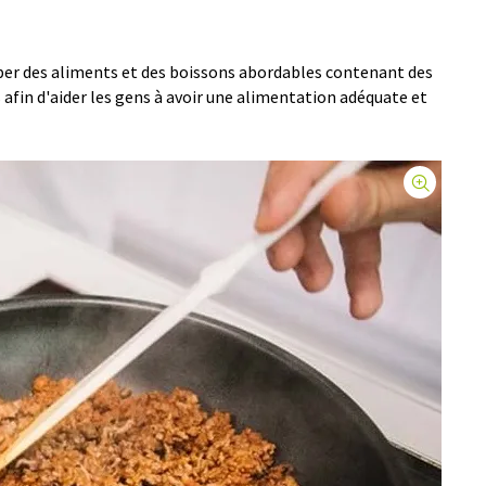
per des aliments et des boissons abordables contenant des
 afin d'aider les gens à avoir une alimentation adéquate et