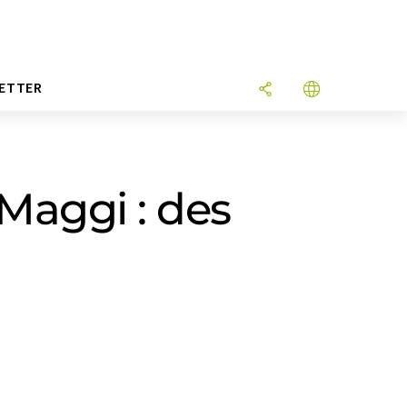
ETTER
Maggi : des