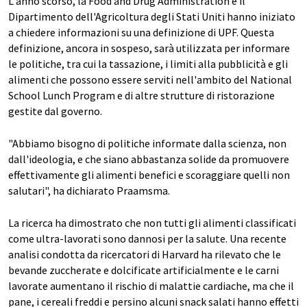
L'anno scorso, la Food and Drug Administration e il
Dipartimento dell'Agricoltura degli Stati Uniti hanno iniziato
a chiedere informazioni su una definizione di UPF. Questa
definizione, ancora in sospeso, sarà utilizzata per informare
le politiche, tra cui la tassazione, i limiti alla pubblicità e gli
alimenti che possono essere serviti nell'ambito del National
School Lunch Program e di altre strutture di ristorazione
gestite dal governo.
"Abbiamo bisogno di politiche informate dalla scienza, non
dall'ideologia, e che siano abbastanza solide da promuovere
effettivamente gli alimenti benefici e scoraggiare quelli non
salutari", ha dichiarato Praamsma.
La ricerca ha dimostrato che non tutti gli alimenti classificati
come ultra-lavorati sono dannosi per la salute. Una recente
analisi condotta da ricercatori di Harvard ha rilevato che le
bevande zuccherate e dolcificate artificialmente e le carni
lavorate aumentano il rischio di malattie cardiache, ma che il
pane, i cereali freddi e persino alcuni snack salati hanno effetti