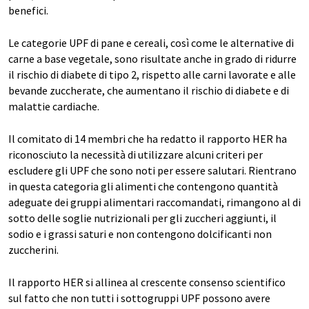
benefici.
Le categorie UPF di pane e cereali, così come le alternative di
carne a base vegetale, sono risultate anche in grado di ridurre
il rischio di diabete di tipo 2, rispetto alle carni lavorate e alle
bevande zuccherate, che aumentano il rischio di diabete e di
malattie cardiache.
Il comitato di 14 membri che ha redatto il rapporto HER ha
riconosciuto la necessità di utilizzare alcuni criteri per
escludere gli UPF che sono noti per essere salutari. Rientrano
in questa categoria gli alimenti che contengono quantità
adeguate dei gruppi alimentari raccomandati, rimangono al di
sotto delle soglie nutrizionali per gli zuccheri aggiunti, il
sodio e i grassi saturi e non contengono dolcificanti non
zuccherini.
Il rapporto HER si allinea al crescente consenso scientifico
sul fatto che non tutti i sottogruppi UPF possono avere