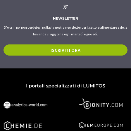
NEWSLETTER
D'ora in poi non perdetevi nulla: la nostra newsletter per il settore alimentare e delle
bevande vi aggiorna ogni martedì e giovedì.
ISCRIVITI ORA
I portali specializzati di LUMITOS