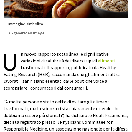
Immagine simbolica
AI-generated image
U
n nuovo rapporto sottolinea le significative
variazioni di salubrità dei diversi tipi di
alimenti
trasformati. Il rapporto, pubblicato da Healthy
Eating Research (HER), raccomanda che gli alimenti ultra-
lavorati "sani" siano esentati dalle politiche volte a
scoraggiare i consumatori dal consumarli.
"A molte persone è stato detto di evitare gli alimenti
trasformati, ma la scienza ci sta chiaramente dicendo che
dobbiamo essere più sfumati", ha dichiarato Noah Praamsma,
dietista registrato presso il Physicians Committee for
Responsible Medicine, un'associazione nazionale per la difesa