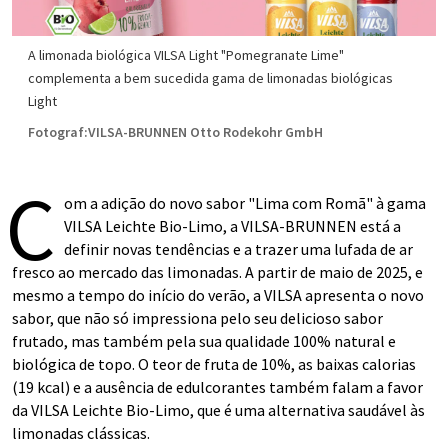
A limonada biológica VILSA Light "Pomegranate Lime"
complementa a bem sucedida gama de limonadas biológicas
Light
Fotograf:VILSA-BRUNNEN Otto Rodekohr GmbH
C
om a adição do novo sabor "Lima com Romã" à gama
VILSA Leichte Bio-Limo, a VILSA-BRUNNEN está a
definir novas tendências e a trazer uma lufada de ar
fresco ao mercado das limonadas. A partir de maio de 2025, e
mesmo a tempo do início do verão, a VILSA apresenta o novo
sabor, que não só impressiona pelo seu delicioso sabor
frutado, mas também pela sua qualidade 100% natural e
biológica de topo. O teor de fruta de 10%, as baixas calorias
(19 kcal) e a ausência de edulcorantes também falam a favor
da VILSA Leichte Bio-Limo, que é uma alternativa saudável às
limonadas clássicas.