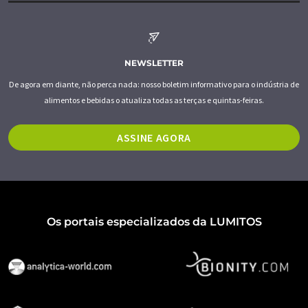
NEWSLETTER
De agora em diante, não perca nada: nosso boletim informativo para o indústria de
alimentos e bebidas o atualiza todas as terças e quintas-feiras.
ASSINE AGORA
Os portais especializados da LUMITOS