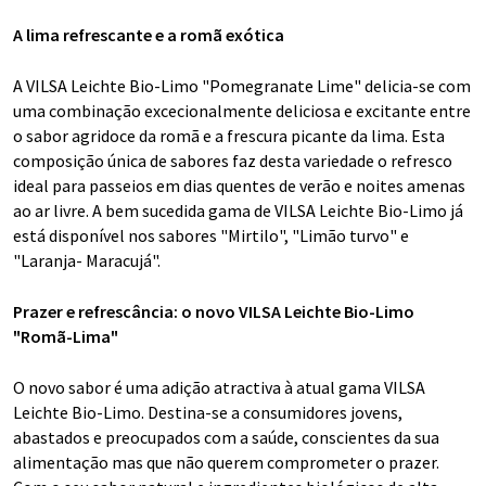
A lima refrescante e a romã exótica
A VILSA Leichte Bio-Limo "Pomegranate Lime" delicia-se com
uma combinação excecionalmente deliciosa e excitante entre
o sabor agridoce da romã e a frescura picante da lima. Esta
composição única de sabores faz desta variedade o refresco
ideal para passeios em dias quentes de verão e noites amenas
ao ar livre. A bem sucedida gama de VILSA Leichte Bio-Limo já
está disponível nos sabores "Mirtilo", "Limão turvo" e
"Laranja- Maracujá".
Prazer e refrescância: o novo VILSA Leichte Bio-Limo
"Romã-Lima"
O novo sabor é uma adição atractiva à atual gama VILSA
Leichte Bio-Limo. Destina-se a consumidores jovens,
abastados e preocupados com a saúde, conscientes da sua
alimentação mas que não querem comprometer o prazer.