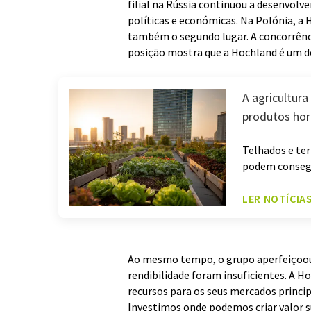
filial na Rússia continuou a desenvolve
políticas e económicas. Na Polónia, a 
também o segundo lugar. A concorrênci
posição mostra que a Hochland é um d
A agricultur
produtos hor
Telhados e ter
podem conseg
LER NOTÍCIA
Ao mesmo tempo, o grupo aperfeiçoou a
rendibilidade foram insuficientes. A H
recursos para os seus mercados princip
Investimos onde podemos criar valor 