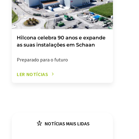
Hilcona celebra 90 anos e expande
as suas instalações em Schaan
Preparado para o futuro
LER NOTÍCIAS
NOTÍCIAS MAIS LIDAS