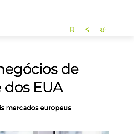
negócios de
se dos EUA
pais mercados europeus