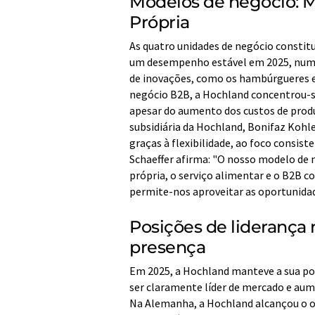
Modelos de negócio: M
Própria
As quatro unidades de negócio constit
um desempenho estável em 2025, num 
de inovações, como os hambúrgueres e 
negócio B2B, a Hochland concentrou-se
apesar do aumento dos custos de produ
subsidiária da Hochland, Bonifaz Koh
graças à flexibilidade, ao foco consist
Schaeffer afirma: "O nosso modelo de n
própria, o serviço alimentar e o B2B
permite-nos aproveitar as oportunidade
Posições de liderança
presença
Em 2025, a Hochland manteve a sua po
ser claramente líder de mercado e aum
Na Alemanha, a Hochland alcançou o ob