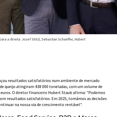
ra a direita: Josef Stitzl, Sebastian Schaeffer, Hubert
nçou resultados satisfatórios num ambiente de mercado
s de queijo atingiram 438 000 toneladas, com um volume de
 euros. O diretor financeiro Hubert Staub afirma: "Podemos
 com resultados satisfatórios. Em 2025, tomámos as decisões
continuar na nossa via de crescimento rentável".