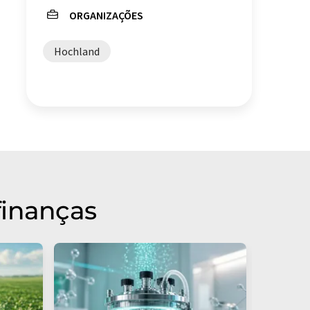
ORGANIZAÇÕES
Hochland
finanças