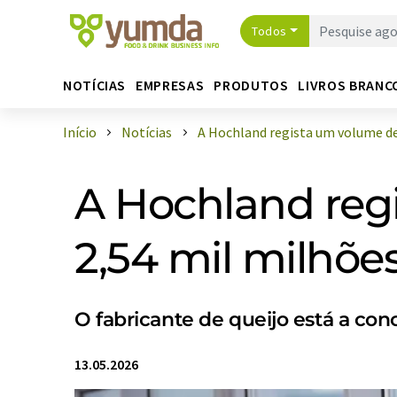
Todos
NOTÍCIAS
EMPRESAS
PRODUTOS
LIVROS BRANC
Início
Notícias
A Hochland regista um volume de 
A Hochland reg
2,54 mil milhões
O fabricante de queijo está a co
13.05.2026