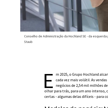
Conselho de Administração da Hochland SE - da esquerda pa
Staub
E
m 2025, o Grupo Hochland alca
cada vez mais volátil. As venda
negócios de 2,54 mil milhões de
olhar para trás, para um ano intenso,
certas - algumas delas difíceis - para 