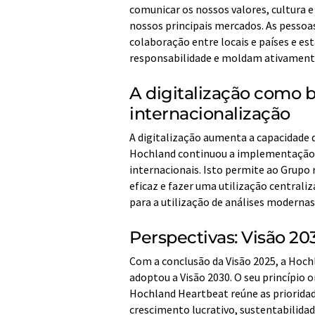
comunicar os nossos valores, cultura e
nossos principais mercados. As pessoas
colaboração entre locais e países e 
responsabilidade e moldam ativament
A digitalização como 
internacionalização
A digitalização aumenta a capacidade 
Hochland continuou a implementação 
internacionais. Isto permite ao Grupo
eficaz e fazer uma utilização central
para a utilização de análises modernas 
Perspectivas: Visão 2
Com a conclusão da Visão 2025, a Hochl
adoptou a Visão 2030. O seu princípio 
Hochland Heartbeat reúne as prioridade
crescimento lucrativo, sustentabilidade