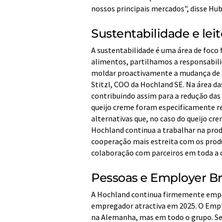
nossos principais mercados", disse Hub
Sustentabilidade e lei
A sustentabilidade é uma área de foco
alimentos, partilhamos a responsabil
moldar proactivamente a mudança de a
Stitzl, COO da Hochland SE. Na área d
contribuindo assim para a redução das 
queijo creme foram especificamente re
alternativas que, no caso do queijo c
Hochland continua a trabalhar na prod
cooperação mais estreita com os produ
colaboração com parceiros em toda a c
Pessoas e Employer B
A Hochland continua firmemente empe
empregador atractiva em 2025. O Empl
na Alemanha, mas em todo o grupo. Se