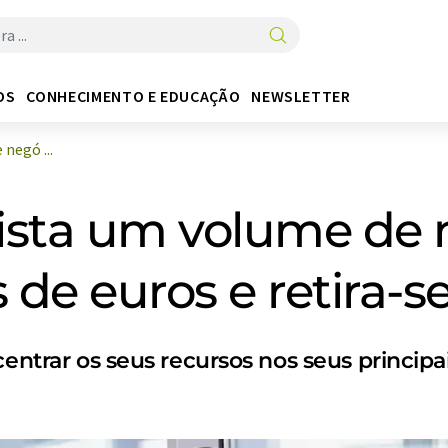
OS
CONHECIMENTO E EDUCAÇÃO
NEWSLETTER
negó ...
ista um volume de 
 de euros e retira-
ncentrar os seus recursos nos seus princi