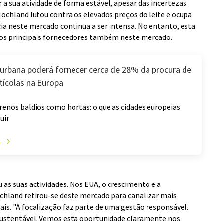
r a sua atividade de forma estável, apesar das incertezas
Hochland lutou contra os elevados preços do leite e ocupa
a neste mercado continua a ser intensa. No entanto, esta
os principais fornecedores também neste mercado.
a urbana poderá fornecer cerca de 28% da procura de
tícolas na Europa
renos baldios como hortas: o que as cidades europeias
uir
S
s suas actividades. Nos EUA, o crescimento e a
ochland retirou-se deste mercado para canalizar mais
ais. "A focalização faz parte de uma gestão responsável.
sustentável. Vemos esta oportunidade claramente nos