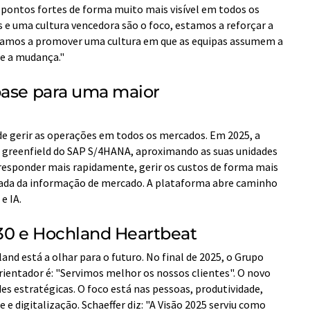
 pontos fortes de forma muito mais visível em todos os
 e uma cultura vencedora são o foco, estamos a reforçar a
estamos a promover uma cultura em que as equipas assumem a
e a mudança."
base para uma maior
de gerir as operações em todos os mercados. Em 2025, a
greenfield do SAP S/4HANA, aproximando as suas unidades
 responder mais rapidamente, gerir os custos de forma mais
izada da informação de mercado. A plataforma abre caminho
e IA.
030 e Hochland Heartbeat
and está a olhar para o futuro. No final de 2025, o Grupo
orientador é: "Servimos melhor os nossos clientes". O novo
s estratégicas. O foco está nas pessoas, produtividade,
 e digitalização. Schaeffer diz: "A Visão 2025 serviu como