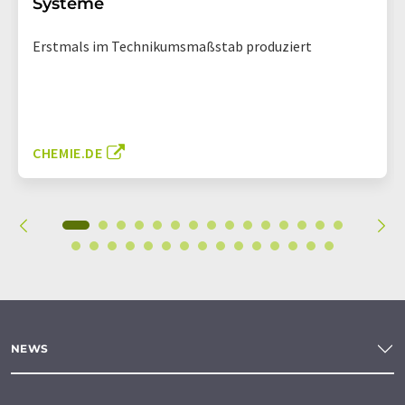
Systeme
Erstmals im Technikumsmaßstab produziert
CHEMIE.DE
NEWS