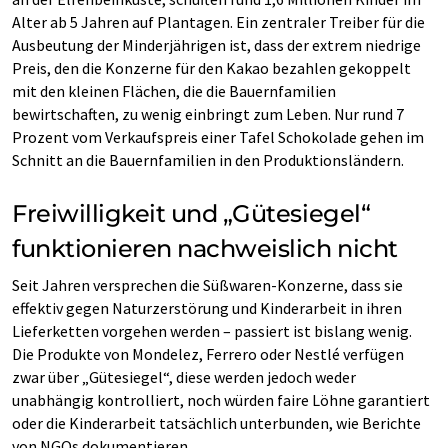
Alter ab 5 Jahren auf Plantagen. Ein zentraler Treiber für die
Ausbeutung der Minderjährigen ist, dass der extrem niedrige
Preis, den die Konzerne für den Kakao bezahlen gekoppelt
mit den kleinen Flächen, die die Bauernfamilien
bewirtschaften, zu wenig einbringt zum Leben. Nur rund 7
Prozent vom Verkaufspreis einer Tafel Schokolade gehen im
Schnitt an die Bauernfamilien in den Produktionsländern.
Freiwilligkeit und „Gütesiegel“
funktionieren nachweislich nicht
Seit Jahren versprechen die Süßwaren-Konzerne, dass sie
effektiv gegen Naturzerstörung und Kinderarbeit in ihren
Lieferketten vorgehen werden – passiert ist bislang wenig.
Die Produkte von Mondelez, Ferrero oder Nestlé verfügen
zwar über „Gütesiegel“, diese werden jedoch weder
unabhängig kontrolliert, noch würden faire Löhne garantiert
oder die Kinderarbeit tatsächlich unterbunden, wie Berichte
von NGOs dokumentieren.