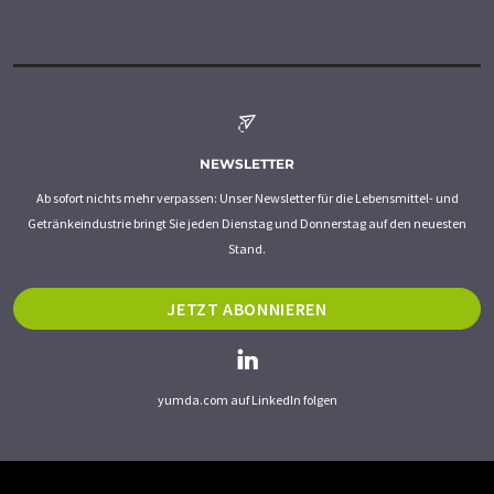
NEWSLETTER
Ab sofort nichts mehr verpassen: Unser Newsletter für die Lebensmittel- und
Getränkeindustrie bringt Sie jeden Dienstag und Donnerstag auf den neuesten
Stand.
JETZT ABONNIEREN
yumda.com auf LinkedIn folgen