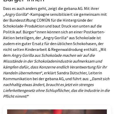
Dass es auch anders geht, zeigt die gebana AG. Mit ihrer
„
Angry Gorilla
“-Kampagne sensibilisiert sie gemeinsam mit
der Bundesstiftung COMÚN für die Hintergründe der
Schokolade-Produktion und baut Druck von unten auf die
Politik auf. Bürger*innen können sich an einer Postkarten-
Aktion beteiligen, der „Angry Gorilla“ aus Schokolade ist
zudem ein guter Ersatz für den üblichen Schokohasen, der
nicht selten Kinderarbeit & Regenwaldrodung enthält. „Mit
dem
Angry Gorilla aus Schokolade machen wir auf die
Missstände in der Schokoladenindustrie aufmerksam und
kämpfen dafür
,
dass Konzerne endlich Verantwortung für ihr
Handeln übernehmen
“, erklärt Sandra Dütschler, Leiterin
Kommunikation bei der gebana AG, und führt aus: „
Damit sich
nachhaltig etwas ändert, braucht es jetzt ein strenges
Lieferkettengesetz ohne Schlupflöcher, das die Industrie in die
Pflicht nimmt!
“