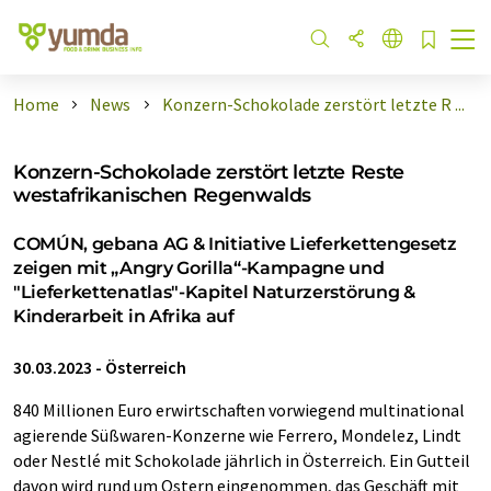
Home
News
Konzern-Schokolade zerstört letzte R ...
Konzern-Schokolade zerstört letzte Reste
westafrikanischen Regenwalds
COMÚN, gebana AG & Initiative Lieferkettengesetz
zeigen mit „Angry Gorilla“-Kampagne und
"Lieferkettenatlas"-Kapitel Naturzerstörung &
Kinderarbeit in Afrika auf
30.03.2023
-
Österreich
840 Millionen Euro erwirtschaften vorwiegend multinational
agierende Süßwaren-Konzerne wie Ferrero, Mondelez, Lindt
oder Nestlé mit Schokolade jährlich in Österreich. Ein Gutteil
davon wird rund um Ostern eingenommen, das Geschäft mit