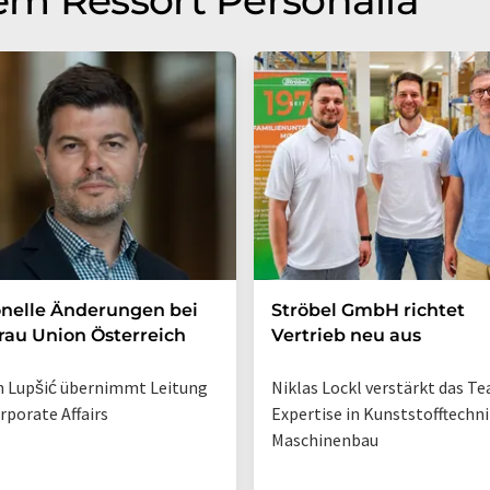
nelle Änderungen bei
Ströbel GmbH richtet
rau Union Österreich
Vertrieb neu aus
 Lupšić übernimmt Leitung
Niklas Lockl verstärkt das T
rporate Affairs
Expertise in Kunststofftechn
Maschinenbau