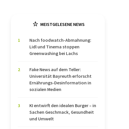
MEISTGELESENE NEWS
1
Nach foodwatch-Abmahnung:
Lidl und Tinema stoppen
Greenwashing bei Lachs
2
Fake News auf dem Teller:
Universität Bayreuth erforscht
Ernährungs-Desinformation in
sozialen Medien
3
KI entwirft den idealen Burger – in
Sachen Geschmack, Gesundheit
und Umwelt