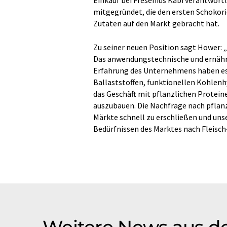
mitgegründet, die den ersten Schokor
Zutaten auf den Markt gebracht hat.
Zu seiner neuen Position sagt Hower: „
Das anwendungstechnische und ernähr
Erfahrung des Unternehmens haben es
Ballaststoffen, funktionellen Kohlenh
das Geschäft mit pflanzlichen Protein
auszubauen. Die Nachfrage nach pflanzl
Märkte schnell zu erschließen und un
Bedürfnissen des Marktes nach Fleisch
Weitere News aus de