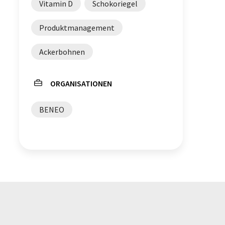
Vitamin D
Schokoriegel
Produktmanagement
Ackerbohnen
ORGANISATIONEN
BENEO