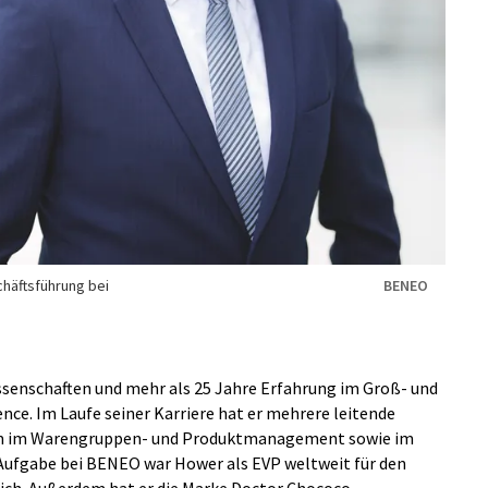
chäftsführung bei
BENEO
ssenschaften und mehr als 25 Jahre Erfahrung im Groß- und
ence. Im Laufe seiner Karriere hat er mehrere leitende
em im Warengruppen- und Produktmanagement sowie im
 Aufgabe bei BENEO war Hower als EVP weltweit für den
lich. Außerdem hat er die Marke Doctor Chococo