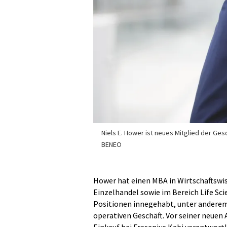
Niels E. Hower ist neues Mitglied der Ges
BENEO
Hower hat einen MBA in Wirtschaftswi
Einzelhandel sowie im Bereich Life Sci
Positionen innegehabt, unter ander
operativen Geschäft. Vor seiner neuen
Einkauf bei Fresenius Kabi verantwort