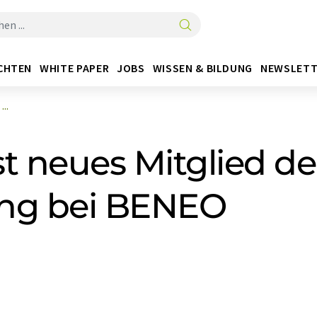
CHTEN
WHITE PAPER
JOBS
WISSEN & BILDUNG
NEWSLETT
..
st neues Mitglied de
ung bei BENEO