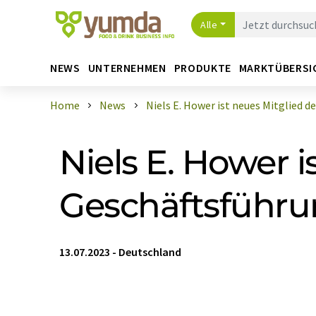
Alle
NEWS
UNTERNEHMEN
PRODUKTE
MARKTÜBERSI
Home
News
Niels E. Hower ist neues Mitglied de .
Niels E. Hower i
Geschäftsführ
13.07.2023
-
Deutschland