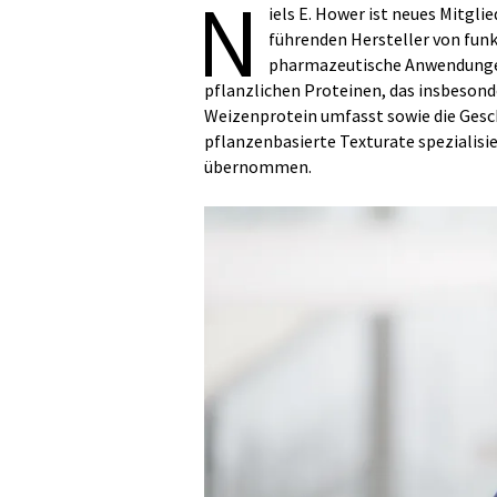
N
iels E. Hower ist neues Mitgl
führenden Hersteller von funk
pharmazeutische Anwendungen.
pflanzlichen Proteinen, das insbeson
Weizenprotein umfasst sowie die Gesc
pflanzenbasierte Texturate spezialis
übernommen.