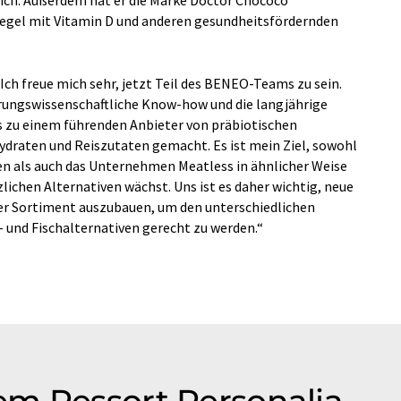
iegel mit Vitamin D und anderen gesundheitsfördernden
Ich freue mich sehr, jetzt Teil des BENEO-Teams zu sein.
ungswissenschaftliche Know-how und die langjährige
 zu einem führenden Anbieter von präbiotischen
ydraten und Reiszutaten gemacht. Es ist mein Ziel, sowohl
en als auch das Unternehmen Meatless in ähnlicher Weise
ichen Alternativen wächst. Uns ist es daher wichtig, neue
ser Sortiment auszubauen, um den unterschiedlichen
- und Fischalternativen gerecht zu werden.“
m Ressort Personalia