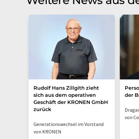
Rudolf Hans Zillgith zieht
Perso
sich aus dem operativen
der B
Geschäft der KRONEN GmbH
zurück
Dragan
von Co
Generationswechsel im Vorstand
von KRONEN