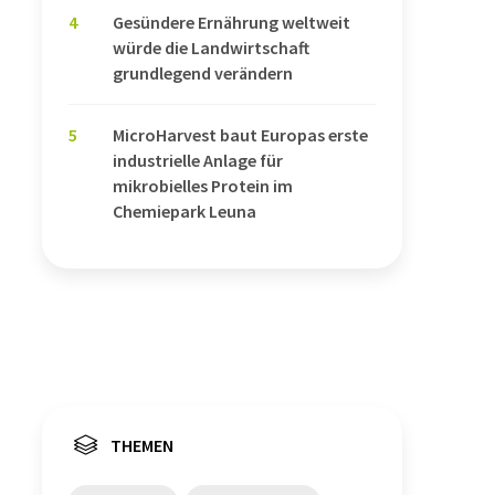
4
Gesündere Ernährung weltweit
würde die Landwirtschaft
grundlegend verändern
5
MicroHarvest baut Europas erste
industrielle Anlage für
mikrobielles Protein im
Chemiepark Leuna
THEMEN