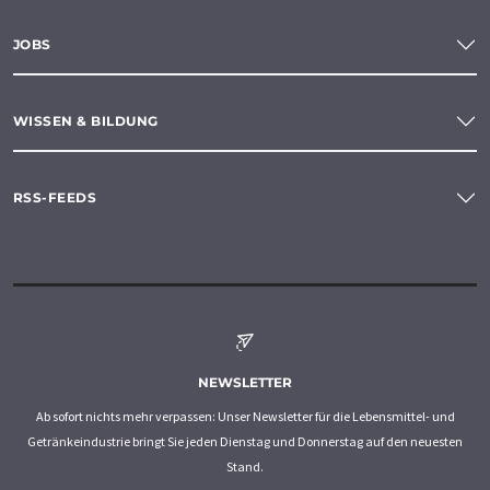
JOBS
WISSEN & BILDUNG
RSS-FEEDS
NEWSLETTER
Ab sofort nichts mehr verpassen: Unser Newsletter für die Lebensmittel- und
Getränkeindustrie bringt Sie jeden Dienstag und Donnerstag auf den neuesten
Stand.