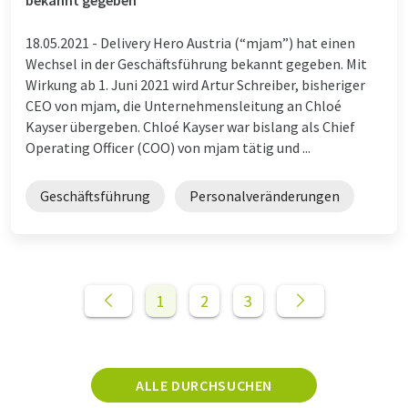
18.05.2021 -
Delivery Hero Austria (“mjam”) hat einen
Wechsel in der Geschäftsführung bekannt gegeben. Mit
Wirkung ab 1. Juni 2021 wird Artur Schreiber, bisheriger
CEO von mjam, die Unternehmensleitung an Chloé
Kayser übergeben. Chloé Kayser war bislang als Chief
Operating Officer (COO) von mjam tätig und ...
Geschäftsführung
Personalveränderungen
1
2
3
ALLE DURCHSUCHEN