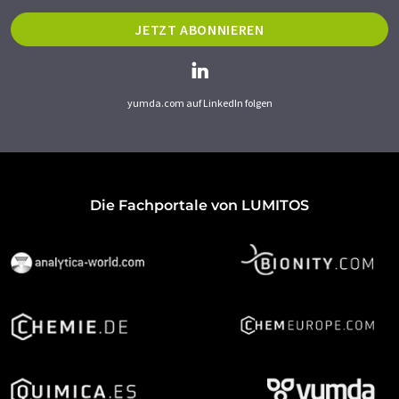
JETZT ABONNIEREN
yumda.com auf LinkedIn folgen
Die Fachportale von LUMITOS