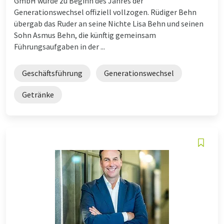
GmbH wurde zu Beginn des Jahres der
Generationswechsel offiziell vollzogen. Rüdiger Behn
übergab das Ruder an seine Nichte Lisa Behn und seinen
Sohn Asmus Behn, die künftig gemeinsam
Führungsaufgaben in der ...
Geschäftsführung
Generationswechsel
Getränke