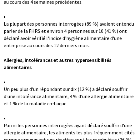
au cours des 4 semaines précédentes.
La plupart des personnes interrogées (89 %) avaient entendu
parler de la FHRS et environ 4 personnes sur 10 (41 %) ont
déclaré avoir vérifié l'indice d'hygiène alimentaire d'une
entreprise au cours des 12 derniers mois.
Allergies, intolérances et autres hypersensibilités
alimentaires
Un peu plus d'un répondant sur dix (12 %) a déclaré souffrir
d'une intolérance alimentaire, 4 % d'une allergie alimentaire
et 1 % de la maladie cœliaque.
Parmi les personnes interrogées ayant déclaré souffrir d'une
allergie alimentaire, les aliments les plus fréquemment cités
comme provoquant une réaction sont les cacahuètes (26 %)