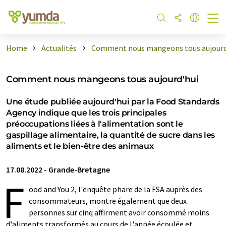
Home
Actualités
Comment nous mangeons tous aujourd
Comment nous mangeons tous aujourd'hui
Une étude publiée aujourd'hui par la Food Standards
Agency indique que les trois principales
préoccupations liées à l'alimentation sont le
gaspillage alimentaire, la quantité de sucre dans les
aliments et le bien-être des animaux
17.08.2022
-
Grande-Bretagne
F
ood and You 2, l'enquête phare de la FSA auprès des
consommateurs, montre également que deux
personnes sur cinq affirment avoir consommé moins
d'aliments transformés au cours de l'année écoulée et