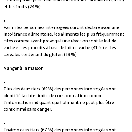
et les fruits (24 %).
Parmi les personnes interrogées qui ont déclaré avoir une
intolérance alimentaire, les aliments les plus fréquemment
cités comme ayant provoqué une réaction sont le lait de
vache et les produits à base de lait de vache (41 %) et les
céréales contenant du gluten (19 %).
Manger à la maison
Plus des deux tiers (69%) des personnes interrogées ont
identifié la date limite de consommation comme
l'information indiquant que l'aliment ne peut plus être
consommé sans danger.
Environ deux tiers (67 %) des personnes interrogées ont