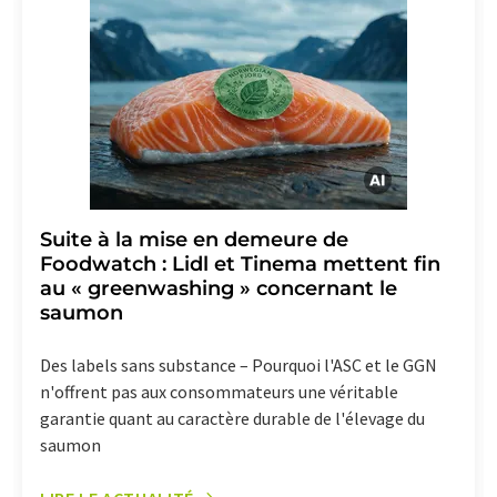
effet pour l'avenir. De plus, chaque courriel contient un
lien pour se désabonner de la newsletter
correspondante.
Suite à la mise en demeure de
Foodwatch : Lidl et Tinema mettent fin
au « greenwashing » concernant le
saumon
Des labels sans substance – Pourquoi l'ASC et le GGN
n'offrent pas aux consommateurs une véritable
garantie quant au caractère durable de l'élevage du
saumon