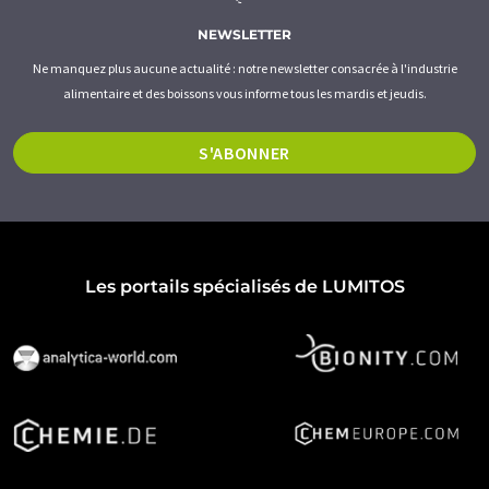
NEWSLETTER
Ne manquez plus aucune actualité : notre newsletter consacrée à l'industrie
alimentaire et des boissons vous informe tous les mardis et jeudis.
S'ABONNER
Les portails spécialisés de LUMITOS