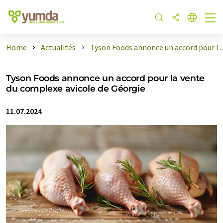
Home
Actualités
Tyson Foods annonce un accord pour l ..
Tyson Foods annonce un accord pour la vente
du complexe avicole de Géorgie
11.07.2024