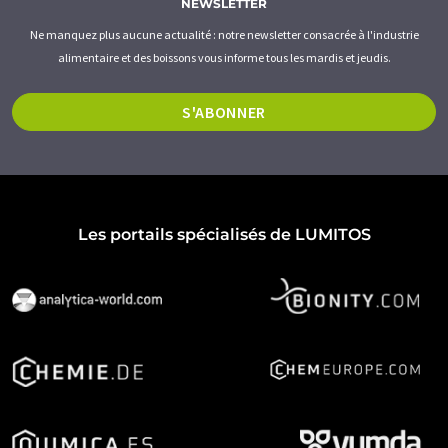
NEWSLETTER
Ne manquez plus aucune actualité : notre newsletter consacrée à l'industrie
alimentaire et des boissons vous informe tous les mardis et jeudis.
S'ABONNER
Les portails spécialisés de LUMITOS