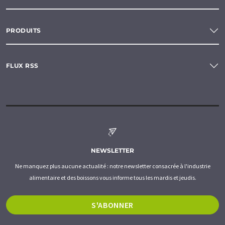
PRODUITS
FLUX RSS
NEWSLETTER
Ne manquez plus aucune actualité : notre newsletter consacrée à l'industrie
alimentaire et des boissons vous informe tous les mardis et jeudis.
S'ABONNER