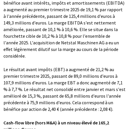
bénéfice avant intérêts, impôts et amortissements (EBITDA)
a augmenté au premier trimestre 2025 de 19,1 % par rapport
à l'année précédente, passant de 125,4 millions d'euros à
149,3 millions d'euros. La marge EBITDA s'est nettement
améliorée, passant de 10,1 % à 10,6 %. Elle se situe dans la
fourchette cible de 10,2 % à 10,8 % pour l'ensemble de
l'année 2025. L'acquisition de Netstal Maschinen AG a eu un
effet légèrement dilutif sur la marge au cours de la période
considérée.
Le résultat avant impôts (EBT) a augmenté de 21,2 % au
premier trimestre 2025, passant de 89,0 millions d'euros à
107,9 millions d'euros. La marge EBT a donc augmenté de 7,1
% à 7,7 %. Le résultat net consolidé entre janvier et mars s'est
amélioré de 15,3 %, passant de 65,8 millions d'euros l'année
précédente à 75,9 millions d'euros. Cela correspond à un
bénéfice par action de 2,40 € (année précédente : 2,08 €).
Cash-flow libre (hors M&A) à un niveau élevé de 165,2