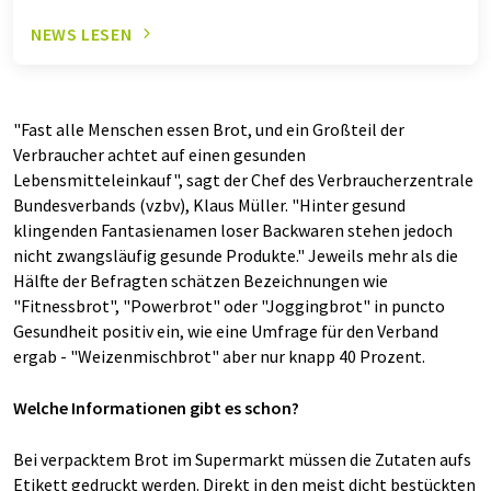
NEWS LESEN
"Fast alle Menschen essen Brot, und ein Großteil der
Verbraucher achtet auf einen gesunden
Lebensmitteleinkauf", sagt der Chef des Verbraucherzentrale
Bundesverbands (vzbv), Klaus Müller. "Hinter gesund
klingenden Fantasienamen loser Backwaren stehen jedoch
nicht zwangsläufig gesunde Produkte." Jeweils mehr als die
Hälfte der Befragten schätzen Bezeichnungen wie
"Fitnessbrot", "Powerbrot" oder "Joggingbrot" in puncto
Gesundheit positiv ein, wie eine Umfrage für den Verband
ergab - "Weizenmischbrot" aber nur knapp 40 Prozent.
Welche Informationen gibt es schon?
Bei verpacktem Brot im Supermarkt müssen die Zutaten aufs
Etikett gedruckt werden. Direkt in den meist dicht bestückten