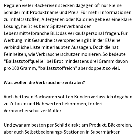
Regalen vieler Bäckereien stecken dagegen oft nur kleine
Schilder mit Produktname und Preis. Für mehr Informationen
zu Inhaltsstoffen, Allergenen oder Kalorien gebe es eine klare
Lösung, heißt es beim Spitzenverband der
Lebensmittelbranche BLL: das Verkaufspersonal fragen. Für
Werbung mit Gesundheitsversprechen gilt in der EU eine
verbindliche Liste mit erlaubten Aussagen. Doch die hat
Feinheiten, wie Verbraucherschützer monieren. So bedeute
"Ballaststoffquelle" bei Brot mindestens drei Gramm davon
pro 100 Gramm, "ballaststoffreich" aber doppelt so viel.
Was wollen die Verbraucherzentralen?
Auch bei losen Backwaren sollten Kunden verlässlich Angaben
zu Zutaten und Nährwerten bekommen, fordert
Verbraucherschützer Müller.
Und zwar am besten per Schild direkt am Produkt. Bäckereien,
aber auch Selbstbedienungs-Stationen in Supermärkten