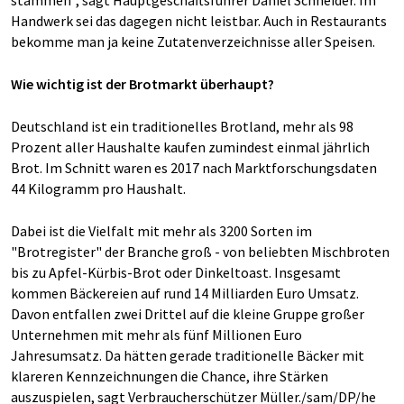
Handwerk sei das dagegen nicht leistbar. Auch in Restaurants
bekomme man ja keine Zutatenverzeichnisse aller Speisen.
Wie wichtig ist der Brotmarkt überhaupt?
Deutschland ist ein traditionelles Brotland, mehr als 98
Prozent aller Haushalte kaufen zumindest einmal jährlich
Brot. Im Schnitt waren es 2017 nach Marktforschungsdaten
44 Kilogramm pro Haushalt.
Dabei ist die Vielfalt mit mehr als 3200 Sorten im
"Brotregister" der Branche groß - von beliebten Mischbroten
bis zu Apfel-Kürbis-Brot oder Dinkeltoast. Insgesamt
kommen Bäckereien auf rund 14 Milliarden Euro Umsatz.
Davon entfallen zwei Drittel auf die kleine Gruppe großer
Unternehmen mit mehr als fünf Millionen Euro
Jahresumsatz. Da hätten gerade traditionelle Bäcker mit
klareren Kennzeichnungen die Chance, ihre Stärken
auszuspielen, sagt Verbraucherschützer Müller./sam/DP/he