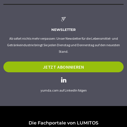
NEWSLETTER
Ab sofort nichts mehr verpassen: Unser Newsletter für die Lebensmittel- und
Getränkeindustrie bringt Sie jeden Dienstag und Donnerstag auf den neuesten
Stand.
JETZT ABONNIEREN
yumda.com auf LinkedIn folgen
Die Fachportale von LUMITOS