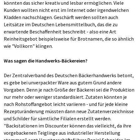
könnten das sicher kreativ und lesbar ermöglichen. Viele
Kunden wollten nicht erst im Internet oder irgendwelchen
Kladden nachschlagen. Geschärft werden sollten auch
Leitsätze im Deutschen Lebensmittelbuch, das die zu
erwartende Beschaffenheit beschreibt - also eine Art
Reinheitsgebot beispielsweise für Brotnamen, die so ähnlich
wie "Vollkorn" klingen.
Was sagen die Handwerks-Bäckereien?
Der Zentralverband des Deutschen Bäckerhandwerks betont,
es gebe bei unverpackter Ware aus gutem Grund andere
Vorgaben. Denn je nach Größe der Bäckerei sei die Produktion
nur mehr oder weniger standardisiert. Zutaten könnten je
nach Rohstoffangebot leicht variieren - und für jede kleine
Rezepturänderung müssten dann neue Zutatenverzeichnisse
und Schilder für sämtliche Filialen erstellt werden.
"Backstationen im Discounter können das vielleicht, da ihre
vorgebackenen Teiglinge aus industrieller Herstellung
stammen", sagt Hauptgeschäftsführer Daniel Schneider. Im