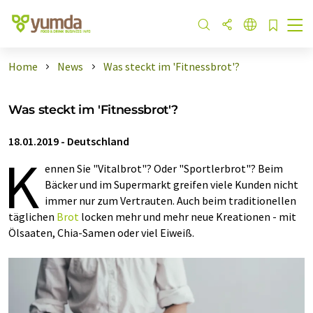
Home
News
Was steckt im 'Fitnessbrot'?
Was steckt im 'Fitnessbrot'?
18.01.2019
-
Deutschland
K
ennen Sie "Vitalbrot"? Oder "Sportlerbrot"? Beim
Bäcker und im Supermarkt greifen viele Kunden nicht
immer nur zum Vertrauten. Auch beim traditionellen
täglichen
Brot
locken mehr und mehr neue Kreationen - mit
Ölsaaten, Chia-Samen oder viel Eiweiß.