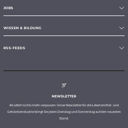
JOBS
WISSEN & BILDUNG
RSS-FEEDS
NEWSLETTER
Ab sofort nichts mehr verpassen: Unser Newsletter für die Lebensmittel- und
Getränkeindustrie bringt Sie jeden Dienstag und Donnerstag auf den neuesten
Stand.