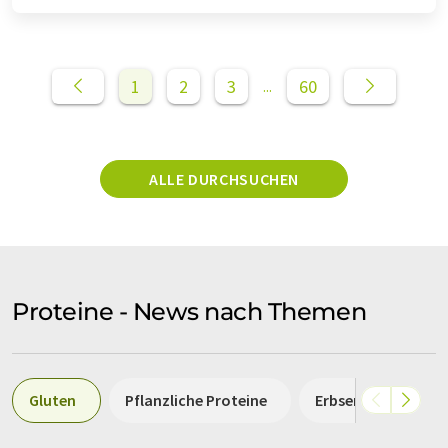
1
2
3
60
...
ALLE DURCHSUCHEN
Proteine - News nach Themen
Gluten
Pflanzliche Proteine
Erbsenproteine