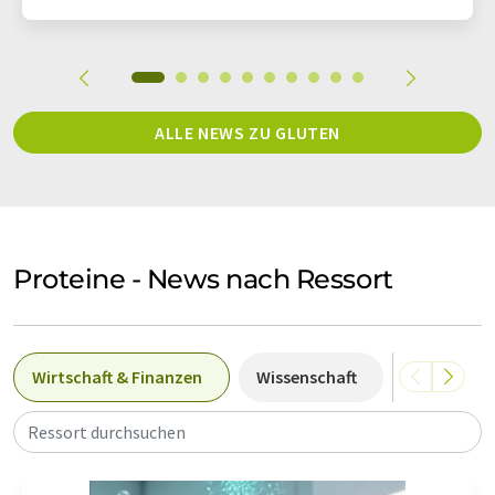
ALLE NEWS ZU GLUTEN
Proteine - News nach Ressort
Wirtschaft & Finanzen
Wissenschaft
Forschung
Ressort durchsuchen