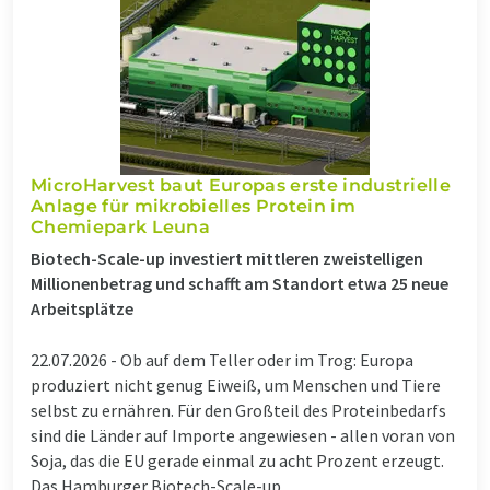
MicroHarvest baut Europas erste industrielle
Anlage für mikrobielles Protein im
Chemiepark Leuna
Biotech-Scale-up investiert mittleren zweistelligen
Millionenbetrag und schafft am Standort etwa 25 neue
Arbeitsplätze
22.07.2026 -
Ob auf dem Teller oder im Trog: Europa
produziert nicht genug Eiweiß, um Menschen und Tiere
selbst zu ernähren. Für den Großteil des Proteinbedarfs
sind die Länder auf Importe angewiesen - allen voran von
Soja, das die EU gerade einmal zu acht Prozent erzeugt.
Das Hamburger Biotech-Scale-up ...