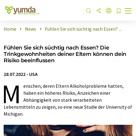
Home
News
Fühlen Sie sich süchtig nach Essen? ...
Fühlen Sie sich süchtig nach Essen? Die
Trinkgewohnheiten deiner Eltern können dein
Risiko beeinflussen
28.07.2022
-
USA
M
enschen, deren Eltern Alkoholprobleme hatten,
haben ein höheres Risiko, Anzeichen einer
Abhängigkeit von stark verarbeiteten
Lebensmitteln zu zeigen, so eine neue Studie der University of
Michigan.