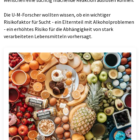
Menschen eine süchtig machende Reaktion auslösen können.
Die U-M-Forscher wollten wissen, ob ein wichtiger
Risikofaktor für Sucht - ein Elternteil mit Alkoholproblemen
- ein erhöhtes Risiko für die Abhängigkeit von stark
verarbeiteten Lebensmitteln vorhersagt.