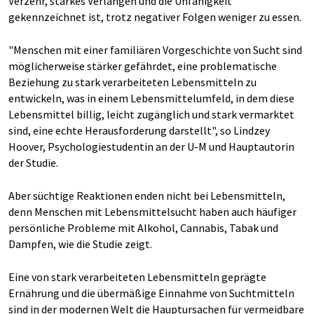
Verzehr, starkes Verlangen und die Unfähigkeit
gekennzeichnet ist, trotz negativer Folgen weniger zu essen.
"Menschen mit einer familiären Vorgeschichte von Sucht sind
möglicherweise stärker gefährdet, eine problematische
Beziehung zu stark verarbeiteten Lebensmitteln zu
entwickeln, was in einem Lebensmittelumfeld, in dem diese
Lebensmittel billig, leicht zugänglich und stark vermarktet
sind, eine echte Herausforderung darstellt", so Lindzey
Hoover, Psychologiestudentin an der U-M und Hauptautorin
der Studie.
Aber süchtige Reaktionen enden nicht bei Lebensmitteln,
denn Menschen mit Lebensmittelsucht haben auch häufiger
persönliche Probleme mit Alkohol, Cannabis, Tabak und
Dampfen, wie die Studie zeigt.
Eine von stark verarbeiteten Lebensmitteln geprägte
Ernährung und die übermäßige Einnahme von Suchtmitteln
sind in der modernen Welt die Hauptursachen für vermeidbare