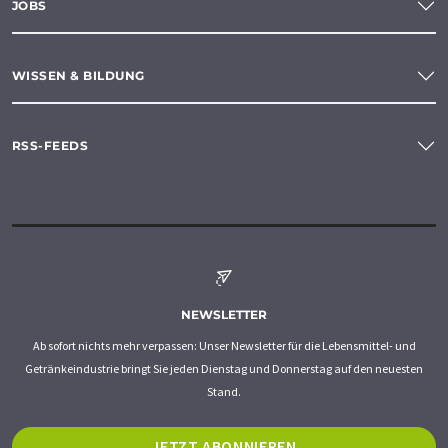
JOBS
WISSEN & BILDUNG
RSS-FEEDS
NEWSLETTER
Ab sofort nichts mehr verpassen: Unser Newsletter für die Lebensmittel- und
Getränkeindustrie bringt Sie jeden Dienstag und Donnerstag auf den neuesten
Stand.
JETZT ABONNIEREN