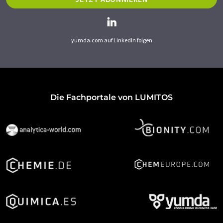
yumda.com auf LinkedIn folgen
Die Fachportale von LUMITOS