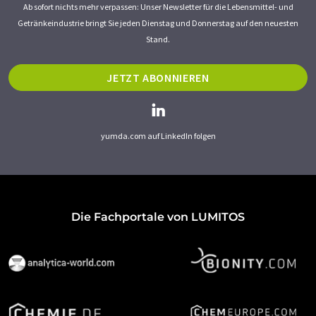
Ab sofort nichts mehr verpassen: Unser Newsletter für die Lebensmittel- und
Getränkeindustrie bringt Sie jeden Dienstag und Donnerstag auf den neuesten
Stand.
JETZT ABONNIEREN
yumda.com auf LinkedIn folgen
Die Fachportale von LUMITOS