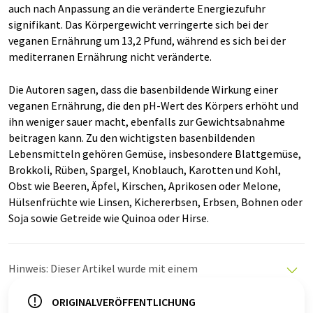
auch nach Anpassung an die veränderte Energiezufuhr
signifikant. Das Körpergewicht verringerte sich bei der
veganen Ernährung um 13,2 Pfund, während es sich bei der
mediterranen Ernährung nicht veränderte.
Die Autoren sagen, dass die basenbildende Wirkung einer
veganen Ernährung, die den pH-Wert des Körpers erhöht und
ihn weniger sauer macht, ebenfalls zur Gewichtsabnahme
beitragen kann. Zu den wichtigsten basenbildenden
Lebensmitteln gehören Gemüse, insbesondere Blattgemüse,
Brokkoli, Rüben, Spargel, Knoblauch, Karotten und Kohl,
Obst wie Beeren, Äpfel, Kirschen, Aprikosen oder Melone,
Hülsenfrüchte wie Linsen, Kichererbsen, Erbsen, Bohnen oder
Soja sowie Getreide wie Quinoa oder Hirse.
Hinweis: Dieser Artikel wurde mit einem
Computersystem ohne menschlichen Eingriff übersetzt.
LUMITOS bietet diese automatischen Übersetzungen
ORIGINALVERÖFFENTLICHUNG