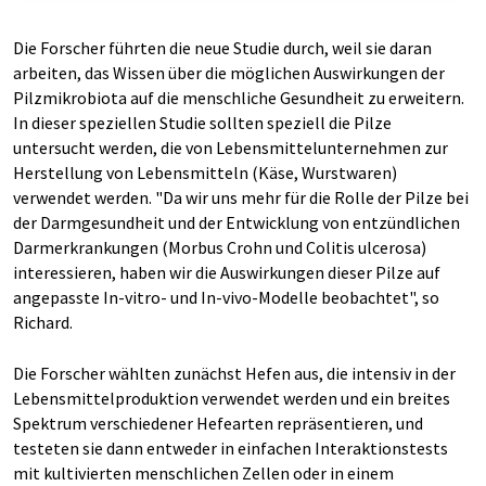
Die Forscher führten die neue Studie durch, weil sie daran
arbeiten, das Wissen über die möglichen Auswirkungen der
Pilzmikrobiota auf die menschliche Gesundheit zu erweitern.
In dieser speziellen Studie sollten speziell die Pilze
untersucht werden, die von Lebensmittelunternehmen zur
Herstellung von Lebensmitteln (Käse, Wurstwaren)
verwendet werden. "Da wir uns mehr für die Rolle der Pilze bei
der Darmgesundheit und der Entwicklung von entzündlichen
Darmerkrankungen (Morbus Crohn und Colitis ulcerosa)
interessieren, haben wir die Auswirkungen dieser Pilze auf
angepasste In-vitro- und In-vivo-Modelle beobachtet", so
Richard.
Die Forscher wählten zunächst Hefen aus, die intensiv in der
Lebensmittelproduktion verwendet werden und ein breites
Spektrum verschiedener Hefearten repräsentieren, und
testeten sie dann entweder in einfachen Interaktionstests
mit kultivierten menschlichen Zellen oder in einem