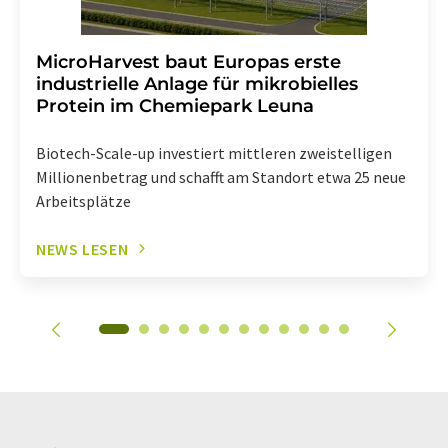
MicroHarvest baut Europas erste
industrielle Anlage für mikrobielles
Protein im Chemiepark Leuna
Biotech-Scale-up investiert mittleren zweistelligen
Millionenbetrag und schafft am Standort etwa 25 neue
Arbeitsplätze
NEWS LESEN