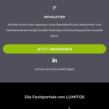
NEWSLETTER
Ab sofort nichts mehr verpassen: Unser Newsletter für die Lebensmittel- und
Getränkeindustrie bringt Sie jeden Dienstag und Donnerstag auf den neuesten
Stand.
JETZT ABONNIEREN
yumda.com auf LinkedIn folgen
Die Fachportale von LUMITOS