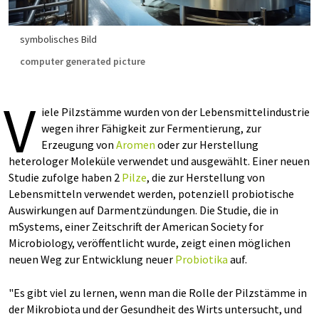
symbolisches Bild
computer generated picture
V
iele Pilzstämme wurden von der Lebensmittelindustrie
wegen ihrer Fähigkeit zur Fermentierung, zur
Erzeugung von
Aromen
oder zur Herstellung
heterologer Moleküle verwendet und ausgewählt. Einer neuen
Studie zufolge haben 2
Pilze
, die zur Herstellung von
Lebensmitteln verwendet werden, potenziell probiotische
Auswirkungen auf Darmentzündungen. Die Studie, die in
mSystems, einer Zeitschrift der American Society for
Microbiology, veröffentlicht wurde, zeigt einen möglichen
neuen Weg zur Entwicklung neuer
Probiotika
auf.
"Es gibt viel zu lernen, wenn man die Rolle der Pilzstämme in
der Mikrobiota und der Gesundheit des Wirts untersucht, und