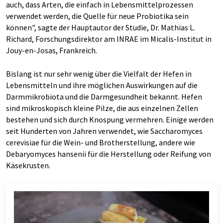
auch, dass Arten, die einfach in Lebensmittelprozessen
verwendet werden, die Quelle für neue Probiotika sein
können", sagte der Hauptautor der Studie, Dr. Mathias L.
Richard, Forschungsdirektor am INRAE im Micalis-Institut in
Jouy-en-Josas, Frankreich.
Bislang ist nur sehr wenig über die Vielfalt der Hefen in
Lebensmitteln und ihre möglichen Auswirkungen auf die
Darmmikrobiota und die Darmgesundheit bekannt. Hefen
sind mikroskopisch kleine Pilze, die aus einzelnen Zellen
bestehen und sich durch Knospung vermehren. Einige werden
seit Hunderten von Jahren verwendet, wie Saccharomyces
cerevisiae für die Wein- und Brotherstellung, andere wie
Debaryomyces hansenii für die Herstellung oder Reifung von
Käsekrusten.