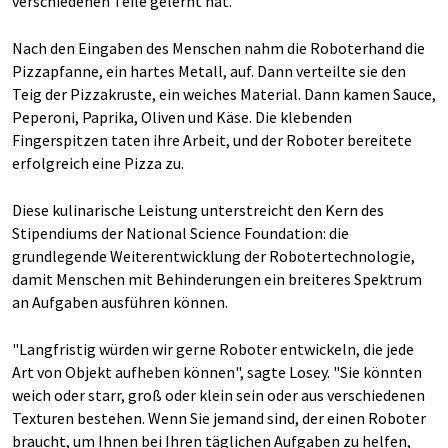
verschiedenen Teile gelernt hat."
Nach den Eingaben des Menschen nahm die Roboterhand die
Pizzapfanne, ein hartes Metall, auf. Dann verteilte sie den
Teig der Pizzakruste, ein weiches Material. Dann kamen Sauce,
Peperoni, Paprika, Oliven und Käse. Die klebenden
Fingerspitzen taten ihre Arbeit, und der Roboter bereitete
erfolgreich eine Pizza zu.
Diese kulinarische Leistung unterstreicht den Kern des
Stipendiums der National Science Foundation: die
grundlegende Weiterentwicklung der Robotertechnologie,
damit Menschen mit Behinderungen ein breiteres Spektrum
an Aufgaben ausführen können.
"Langfristig würden wir gerne Roboter entwickeln, die jede
Art von Objekt aufheben können", sagte Losey. "Sie könnten
weich oder starr, groß oder klein sein oder aus verschiedenen
Texturen bestehen. Wenn Sie jemand sind, der einen Roboter
braucht, um Ihnen bei Ihren täglichen Aufgaben zu helfen,