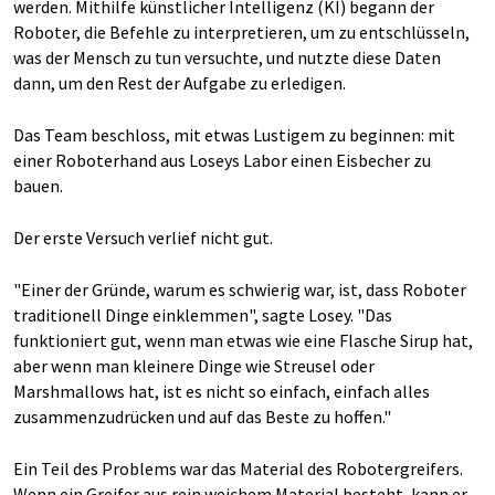
werden. Mithilfe künstlicher Intelligenz (KI) begann der
Roboter, die Befehle zu interpretieren, um zu entschlüsseln,
was der Mensch zu tun versuchte, und nutzte diese Daten
dann, um den Rest der Aufgabe zu erledigen.
Das Team beschloss, mit etwas Lustigem zu beginnen: mit
einer Roboterhand aus Loseys Labor einen Eisbecher zu
bauen.
Der erste Versuch verlief nicht gut.
"Einer der Gründe, warum es schwierig war, ist, dass Roboter
traditionell Dinge einklemmen", sagte Losey. "Das
funktioniert gut, wenn man etwas wie eine Flasche Sirup hat,
aber wenn man kleinere Dinge wie Streusel oder
Marshmallows hat, ist es nicht so einfach, einfach alles
zusammenzudrücken und auf das Beste zu hoffen."
Ein Teil des Problems war das Material des Robotergreifers.
Wenn ein Greifer aus rein weichem Material besteht, kann er