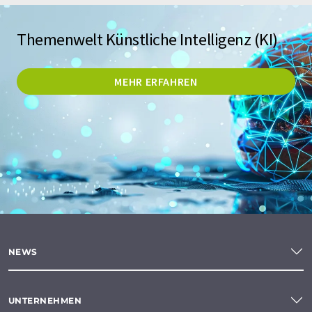
Themenwelt Künstliche Intelligenz (KI)
MEHR ERFAHREN
NEWS
UNTERNEHMEN