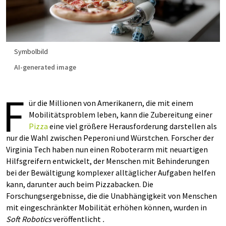
Symbolbild
AI-generated image
F
ür die Millionen von Amerikanern, die mit einem
Mobilitätsproblem leben, kann die Zubereitung einer
Pizza
eine viel größere Herausforderung darstellen als
nur die Wahl zwischen Peperoni und Würstchen. Forscher der
Virginia Tech haben nun einen Roboterarm mit neuartigen
Hilfsgreifern entwickelt, der Menschen mit Behinderungen
bei der Bewältigung komplexer alltäglicher Aufgaben helfen
kann, darunter auch beim Pizzabacken. Die
Forschungsergebnisse, die die Unabhängigkeit von Menschen
mit eingeschränkter Mobilität erhöhen können, wurden in
Soft Robotics
veröffentlicht
.