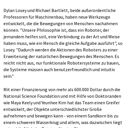
Dylan Losey und Michael Bartlett, beide außerordentliche
Professoren für Maschinenbau, haben neue Werkzeuge
entwickelt, die die Bewegungen von Menschen nachahmen
können. "Unsere Philosophie ist, dass ein Roboter, der
jemandem helfen soll, eine Verbindung zu der Art und Weise
haben muss, wie ein Mensch die gleiche Aufgabe ausführt", so
Losey. "Dadurch werden die Aktionen des Roboters zu einer
Erweiterung der natürlichen Bewegungen des Menschen. Es
reicht nicht aus, nur funktionale Robotersysteme zu bauen,
die Systeme müssen auch benutzerfreundlich und intuitiv
sein."
Mit einer Finanzierung von mehr als 600.000 Dollar durch die
National Science Foundation und mit Hilfe von Doktoranden
wie Maya Keely und Yeunhee Kim hat das Team einen Greifer
entwickelt, der Objekte unterschiedlichster Größe
aufnehmen und bewegen kann - von einem Sandkorn bis zu
einem schweren Wasserkrug und allem, was dazwischen liegt