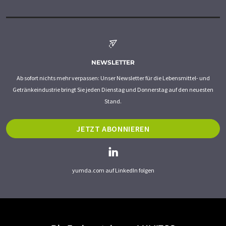
NEWSLETTER
Ab sofort nichts mehr verpassen: Unser Newsletter für die Lebensmittel- und
Getränkeindustrie bringt Sie jeden Dienstag und Donnerstag auf den neuesten
Stand.
JETZT ABONNIEREN
yumda.com auf LinkedIn folgen