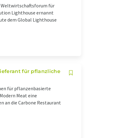
 Weltwirtschaftsforum für
lution Lighthouse ernannt
heute dem Global Lighthouse
eferant für pflanzliche
en für pflanzenbasierte
 Modern Meat eine
ven an die Carbone Restaurant