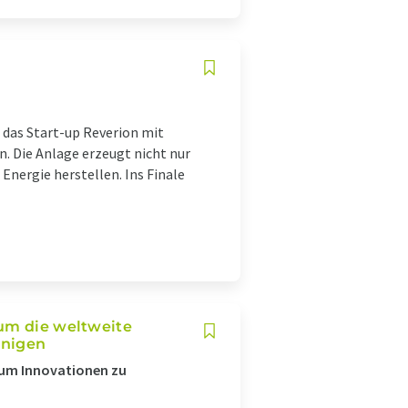
t das Start-up Reverion mit
 Die Anlage erzeugt nicht nur
Energie herstellen. Ins Finale
 um die weltweite
unigen
 um Innovationen zu