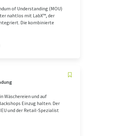
dum of Understanding (MOU)
ter nahtlos mit LabX™, der
egriert. Die kombinierte
endung
 in Wäschereien und auf
Backshops Einzug halten. Der
U und der Retail-Spezialist