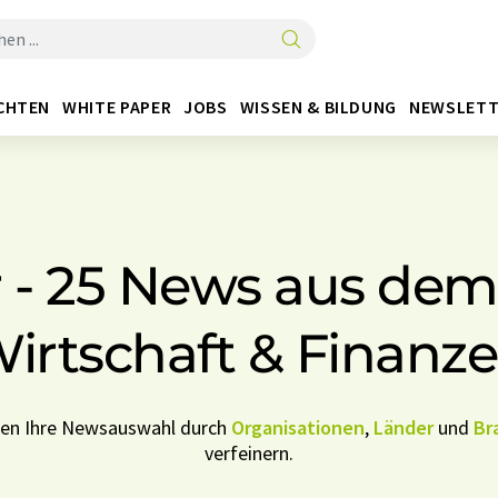
CHTEN
WHITE PAPER
JOBS
WISSEN & BILDUNG
NEWSLETT
 - 25 News aus dem
irtschaft & Finanz
nen Ihre Newsauswahl durch
Organisationen
,
Länder
und
Br
verfeinern.