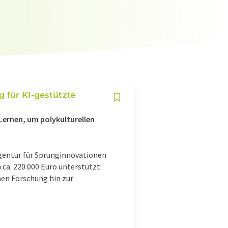
g für KI-gestützte
Lernen, um polykulturellen
gentur für Sprunginnovationen
ca. 220.000 Euro unterstützt.
hen Forschung hin zur