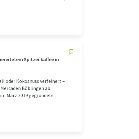
ereitetem Spitzenkaffee in
ll oder Kokosnuss verfeinert –
r Mercaden Böblingen ab
e im März 2019 gegründete