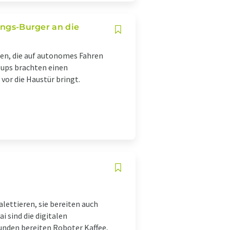
lings-Burger an die
sten, die auf autonomes Fahren
t-ups brachten einen
vor die Haustür bringt.
lettieren, sie bereiten auch
i sind die digitalen
unden bereiten Roboter Kaffee,