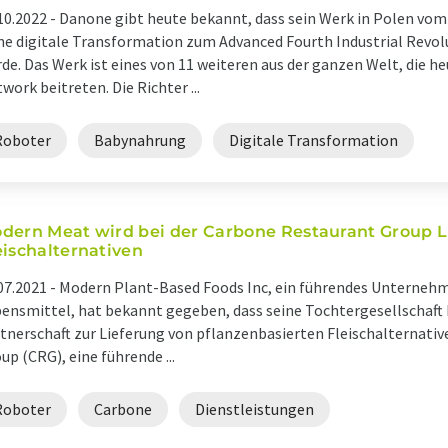
10.2022 -
Danone gibt heute bekannt, dass sein Werk in Polen vom
ne digitale Transformation zum Advanced Fourth Industrial Revo
de. Das Werk ist eines von 11 weiteren aus der ganzen Welt, die 
work beitreten. Die Richter ...
Roboter
Babynahrung
Digitale Transformation
dern Meat wird bei der Carbone Restaurant Group Li
eischalternativen
07.2021 -
Modern Plant-Based Foods Inc, ein führendes Unternehm
ensmittel, hat bekannt gegeben, dass seine Tochtergesellschaft
tnerschaft zur Lieferung von pflanzenbasierten Fleischalternati
up (CRG), eine führende ...
Roboter
Carbone
Dienstleistungen