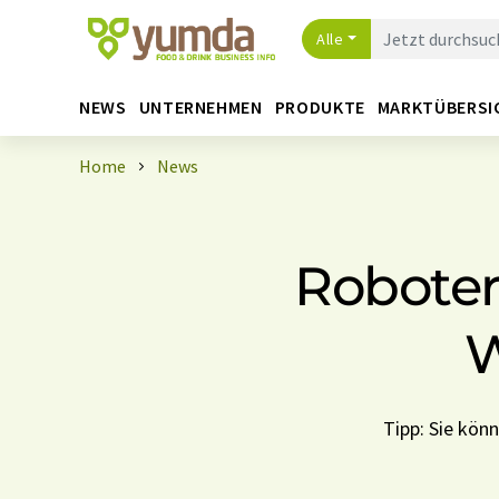
Alle
NEWS
UNTERNEHMEN
PRODUKTE
MARKTÜBERSI
Home
News
Roboter
W
Tipp: Sie kön