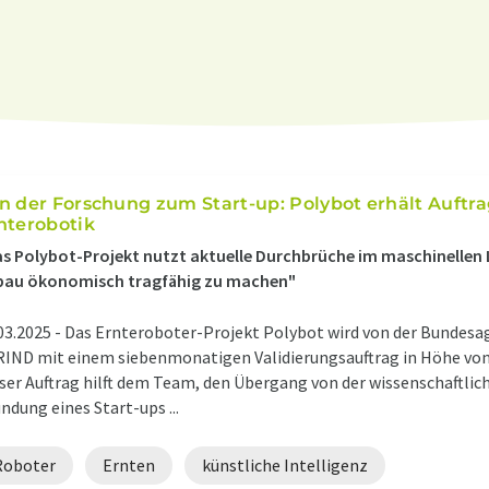
n der Forschung zum Start-up: Polybot erhält Auftra
nterobotik
s Polybot-Projekt nutzt aktuelle Durchbrüche im maschinellen 
bau ökonomisch tragfähig zu machen"
03.2025 -
Das Ernteroboter-Projekt Polybot wird von der Bundesa
IND mit einem siebenmonatigen Validierungsauftrag in Höhe von 
ser Auftrag hilft dem Team, den Übergang von der wissenschaftlic
ndung eines Start-ups ...
Roboter
Ernten
künstliche Intelligenz