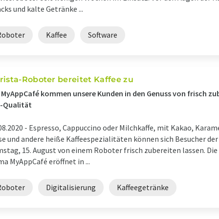
cks und kalte Getränke ...
Roboter
Kaffee
Software
rista-Roboter bereitet Kaffee zu
 MyAppCafé kommen unsere Kunden in den Genuss von frisch zub
-Qualität
08.2020 -
Espresso, Cappuccino oder Milchkaffe, mit Kakao, Karame
se und andere heiße Kaffeespezialitäten können sich Besucher de
stag, 15. August von einem Roboter frisch zubereiten lassen. Di
ma MyAppCafé eröffnet in ...
Roboter
Digitalisierung
Kaffeegetränke