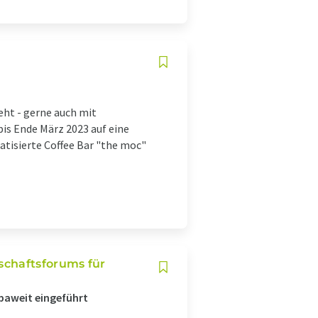
eht - gerne auch mit
bis Ende März 2023 auf eine
tisierte Coffee Bar "the moc"
schaftsforums für
paweit eingeführt