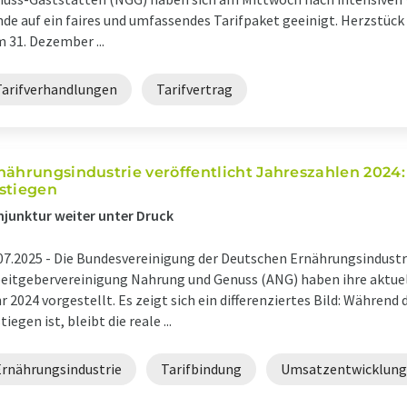
de auf ein faires und umfassendes Tarifpaket geeinigt. Herzstück i
 31. Dezember ...
Tarifverhandlungen
Tarifvertrag
nährungsindustrie veröffentlicht Jahreszahlen 2024
stiegen
junktur weiter unter Druck
07.2025 -
Die Bundesvereinigung der Deutschen Ernährungsindustri
eitgebervereinigung Nahrung und Genuss (ANG) haben ihre aktue
r 2024 vorgestellt. Es zeigt sich ein differenziertes Bild: Während 
tiegen ist, bleibt die reale ...
Ernährungsindustrie
Tarifbindung
Umsatzentwicklung