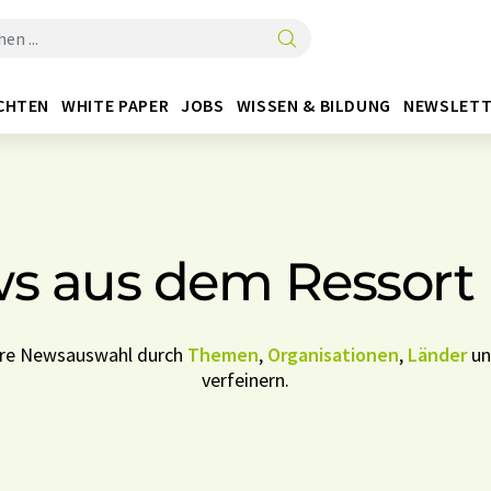
CHTEN
WHITE PAPER
JOBS
WISSEN & BILDUNG
NEWSLETT
s aus dem Ressort 
Ihre Newsauswahl durch
Themen
,
Organisationen
,
Länder
u
verfeinern.