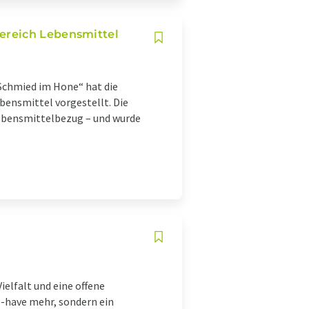
ereich Lebensmittel
Schmied im Hone“ hat die
bensmittel vorgestellt. Die
Lebensmittelbezug – und wurde
elfalt und eine offene
o-have mehr, sondern ein