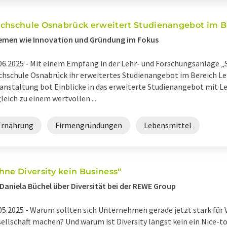
chschule Osnabrück erweitert Studienangebot im B
emen wie Innovation und Gründung im Fokus
06.2025 -
Mit einem Empfang in der Lehr- und Forschungsanlage „
hschule Osnabrück ihr erweitertes Studienangebot im Bereich Le
anstaltung bot Einblicke in das erweiterte Studienangebot mit 
leich zu einem wertvollen ...
Ernährung
Firmengründungen
Lebensmittel
hne Diversity kein Business“
 Daniela Büchel über Diversität bei der REWE Group
05.2025 -
Warum sollten sich Unternehmen gerade jetzt stark für Vi
ellschaft machen? Und warum ist Diversity längst kein ein Nice-t