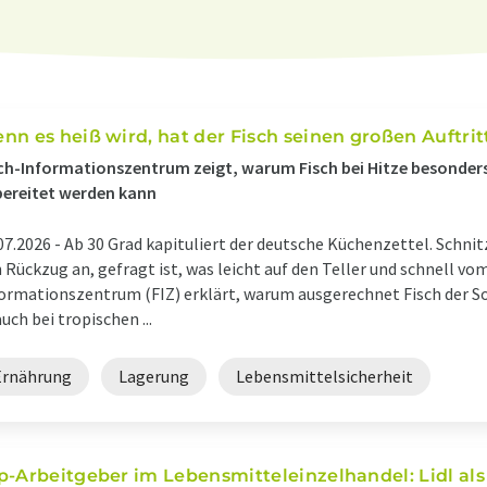
nn es heiß wird, hat der Fisch seinen großen Auftrit
ch-Informationszentrum zeigt, warum Fisch bei Hitze besonders l
ereitet werden kann
07.2026 -
Ab 30 Grad kapituliert der deutsche Küchenzettel. Schni
 Rückzug an, gefragt ist, was leicht auf den Teller und schnell v
ormationszentrum (FIZ) erklärt, warum ausgerechnet Fisch der 
auch bei tropischen ...
Ernährung
Lagerung
Lebensmittelsicherheit
p-Arbeitgeber im Lebensmitteleinzelhandel: Lidl al