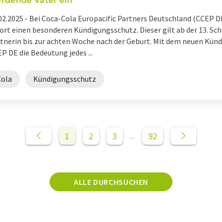
rdende Väter ein
02.2025 -
Bei Coca-Cola Europacific Partners Deutschland (CCEP D
ort einen besonderen Kündigungsschutz. Dieser gilt ab der 13. S
tnerin bis zur achten Woche nach der Geburt. Mit dem neuen Kün
P DE die Bedeutung jedes ...
Cola
Kündigungsschutz
1
2
3
92
...
ALLE DURCHSUCHEN