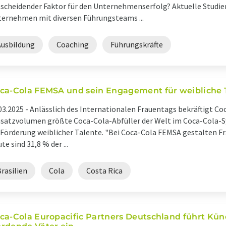
scheidender Faktor für den Unternehmenserfolg? Aktuelle Studie
ernehmen mit diversen Führungsteams ...
Ausbildung
Coaching
Führungskräfte
ca-Cola FEMSA und sein Engagement für weibliche 
03.2025 -
Anlässlich des Internationalen Frauentags bekräftigt Co
atzvolumen größte Coca-Cola-Abfüller der Welt im Coca-Cola-S
 Förderung weiblicher Talente. "Bei Coca-Cola FEMSA gestalten Fr
te sind 31,8 % der ...
rasilien
Cola
Costa Rica
ca-Cola Europacific Partners Deutschland führt Kü