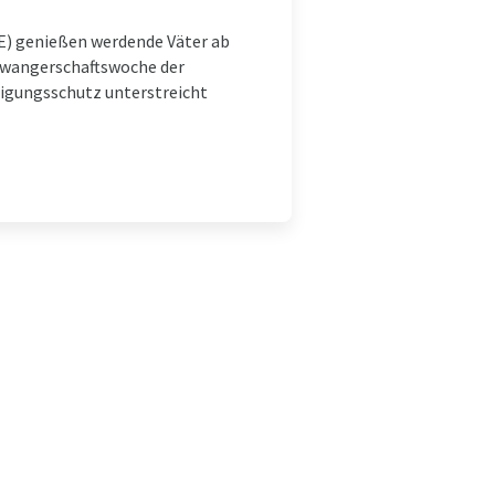
E) genießen werdende Väter ab
chwangerschaftswoche der
digungsschutz unterstreicht