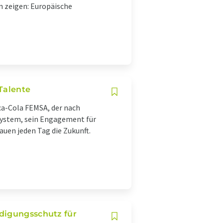
n zeigen: Europäische
Talente
ca-Cola FEMSA, der nach
ystem, sein Engagement für
auen jeden Tag die Zukunft.
ndigungsschutz für