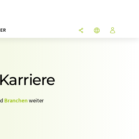
ER
Karriere
nd
Branchen
weiter