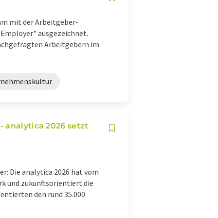
am mit der Arbeitgeber-
 Employer" ausgezeichnet.
achgefragten Arbeitgebern im
rnehmenskultur
 analytica 2026 setzt
er: Die analytica 2026 hat vom
rk und zukunftsorientiert die
sentierten den rund 35.000