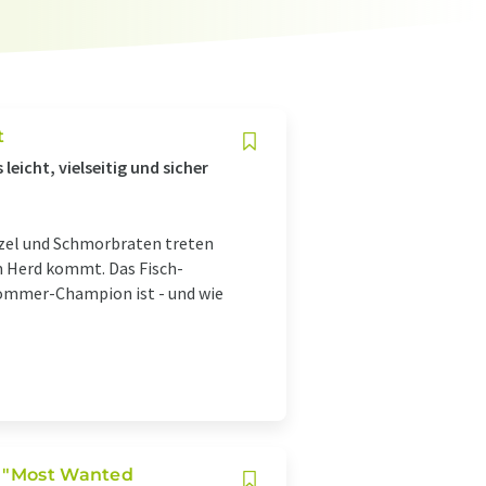
t
eicht, vielseitig und sicher
tzel und Schmorbraten treten
om Herd kommt. Das Fisch-
Sommer-Champion ist - und wie
s "Most Wanted