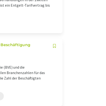
st ein Entgelt-Tarifvertrag bis
: Beschäftigung
e (BVE) und die
llen Branchenzahlen für das
die Zahl der Beschäftigten