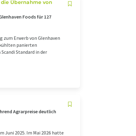
ch die Übernahme von
Glenhaven Foods für 127
ung zum Erwerb von Glenhaven
kühlten panierten
 Scandi Standard in der
hrend Agrarpreise deutlich
im Juni 2025. Im Mai 2026 hatte