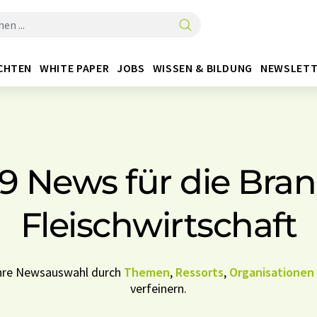
CHTEN
WHITE PAPER
JOBS
WISSEN & BILDUNG
NEWSLETT
29 News für die Bra
Fleischwirtschaft
Ihre Newsauswahl durch
Themen
,
Ressorts
,
Organisationen
verfeinern.