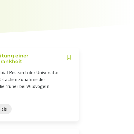
itung einer
rankheit
obial Research der Universität
100-fachen Zunahme der
ie früher bei Wildvögeln
itis