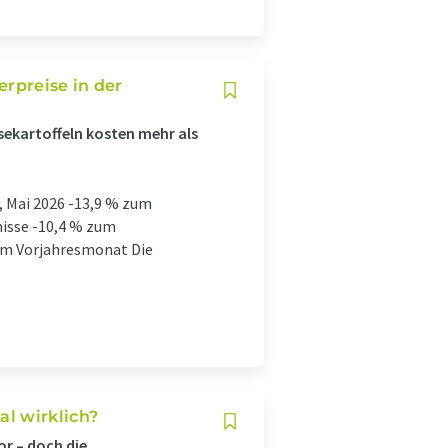
erpreise in der
sekartoffeln kosten mehr als
, Mai 2026 -13,9 % zum
nisse -10,4 % zum
zum Vorjahresmonat Die
l wirklich?
or – doch die