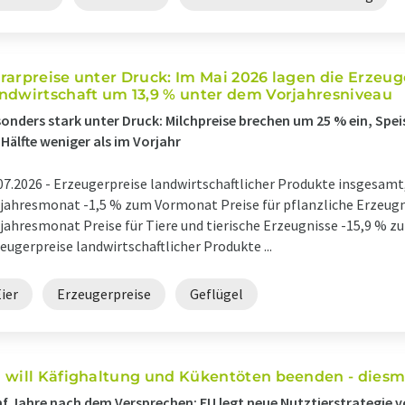
rarpreise unter Druck: Im Mai 2026 lagen die Erzeug
ndwirtschaft um 13,9 % unter dem Vorjahresniveau
onders stark unter Druck: Milchpreise brechen um 25 % ein, Spei
 Hälfte weniger als im Vorjahr
07.2026 -
Erzeugerpreise landwirtschaftlicher Produkte insgesamt
jahresmonat -1,5 % zum Vormonat Preise für pflanzliche Erzeug
jahresmonat Preise für Tiere und tierische Erzeugnisse -15,9 % 
eugerpreise landwirtschaftlicher Produkte ...
ier
Erzeugerpreise
Geflügel
 will Käfighaltung und Kükentöten beenden - diesma
f Jahre nach dem Versprechen: EU legt neue Nutztierstrategie v