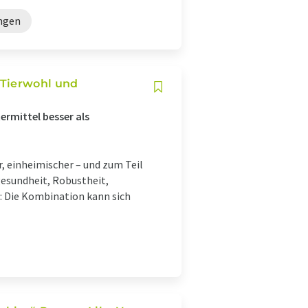
ngen
 Tierwohl und
ermittel besser als
, einheimischer – und zum Teil
gesundheit, Robustheit,
s: Die Kombination kann sich