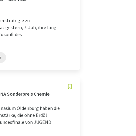
ierstrategie zu
gestern, 7. Juli, ihre lang
Zukunft des
n
ANA Sonderpreis Chemie
mnasium Oldenburg haben die
stärke, die ohne Erdöl
 Bundesfinale von JUGEND