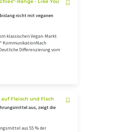
chies“-Range - Like You
 bislang nicht mit veganen
 vom klassischen Vegan-Markt
ner“ KommunikationNach
Deutliche Differenzierung vom
auf Fleisch und Fisch
hrungsmittel aus, zeigt die
ngsmittel aus 55 % der