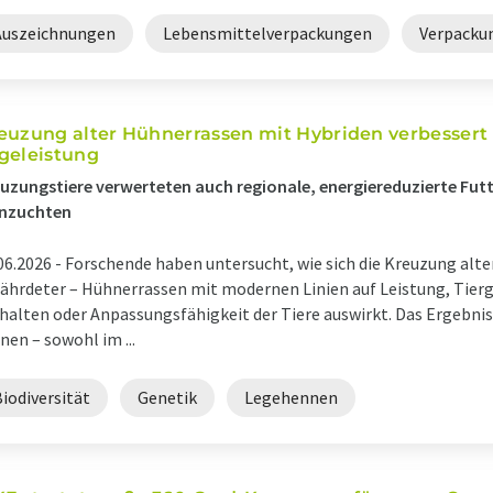
Auszeichnungen
Lebensmittelverpackungen
Verpacku
euzung alter Hühnerrassen mit Hybriden verbessert
geleistung
uzungstiere verwerteten auch regionale, energiereduzierte Futt
inzuchten
06.2026 -
Forschende haben untersucht, wie sich die Kreuzung alter
ährdeter – Hühnerrassen mit modernen Linien auf Leistung, Tier
halten oder Anpassungsfähigkeit der Tiere auswirkt. Das Ergebni
nen – sowohl im ...
iodiversität
Genetik
Legehennen