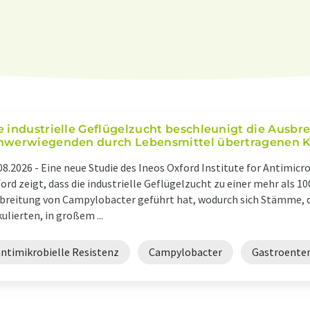
e industrielle Geflügelzucht beschleunigt die Ausbre
hwerwiegenden durch Lebensmittel übertragenen K
08.2026 -
Eine neue Studie des Ineos Oxford Institute for Antimicr
ord zeigt, dass die industrielle Geflügelzucht zu einer mehr als 
breitung von Campylobacter geführt hat, wodurch sich Stämme, d
kulierten, in großem ...
antimikrobielle Resistenz
Campylobacter
Gastroenter