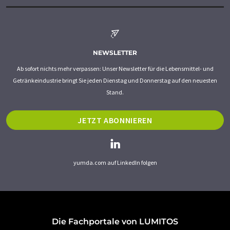
NEWSLETTER
Ab sofort nichts mehr verpassen: Unser Newsletter für die Lebensmittel- und
Getränkeindustrie bringt Sie jeden Dienstag und Donnerstag auf den neuesten
Stand.
JETZT ABONNIEREN
yumda.com auf LinkedIn folgen
Die Fachportale von LUMITOS