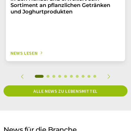
Sortiment an pflanzlichen Getränken
und Joghurtprodukten
NEWS LESEN
ALLE NEWS ZU LEBENSMITTEL
News für die Branche