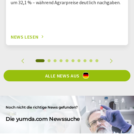
um 32,1 % – während Agrarpreise deutlich nachgaben.
NEWS LESEN
ALLE NEWS AUS
Noch nicht die richtige News gefunden?
Die yumda.com Newssuche