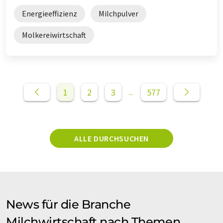
Energieeffizienz
Milchpulver
Molkereiwirtschaft
1
2
3
577
...
ALLE DURCHSUCHEN
News für die Branche
Milchwirtschaft nach Themen