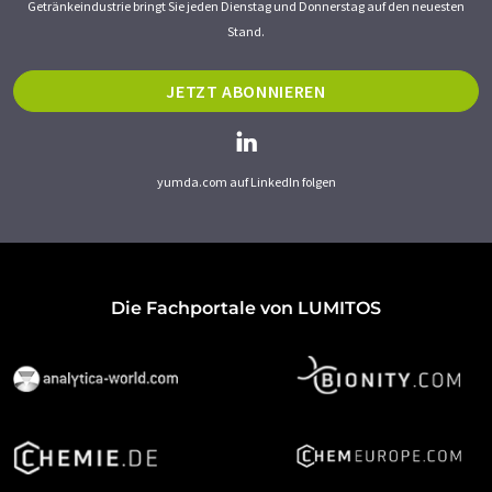
Getränkeindustrie bringt Sie jeden Dienstag und Donnerstag auf den neuesten
Stand.
JETZT ABONNIEREN
yumda.com auf LinkedIn folgen
Die Fachportale von LUMITOS