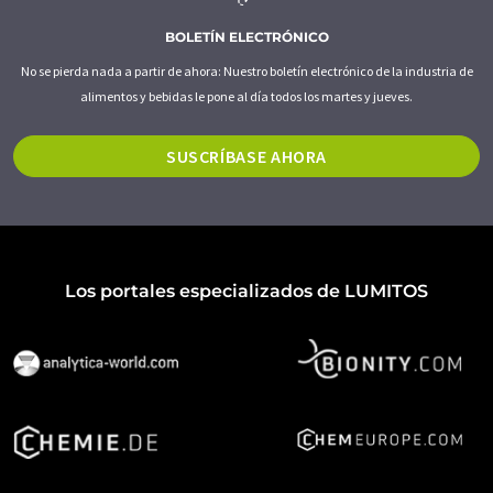
BOLETÍN ELECTRÓNICO
No se pierda nada a partir de ahora: Nuestro boletín electrónico de la industria de
alimentos y bebidas le pone al día todos los martes y jueves.
SUSCRÍBASE AHORA
Los portales especializados de LUMITOS