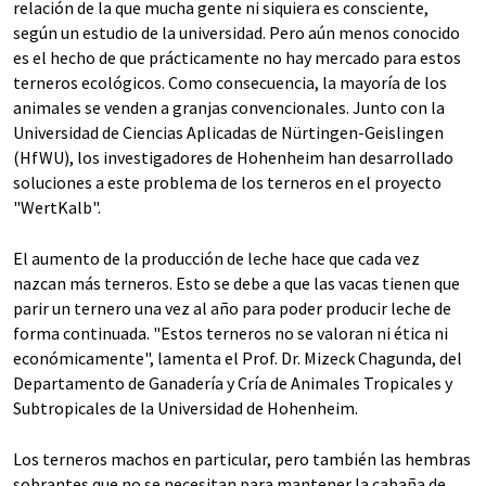
relación de la que mucha gente ni siquiera es consciente,
según un estudio de la universidad. Pero aún menos conocido
es el hecho de que prácticamente no hay mercado para estos
terneros ecológicos. Como consecuencia, la mayoría de los
animales se venden a granjas convencionales. Junto con la
Universidad de Ciencias Aplicadas de Nürtingen-Geislingen
(HfWU), los investigadores de Hohenheim han desarrollado
soluciones a este problema de los terneros en el proyecto
"WertKalb".
El aumento de la producción de leche hace que cada vez
nazcan más terneros. Esto se debe a que las vacas tienen que
parir un ternero una vez al año para poder producir leche de
forma continuada. "Estos terneros no se valoran ni ética ni
económicamente", lamenta el Prof. Dr. Mizeck Chagunda, del
Departamento de Ganadería y Cría de Animales Tropicales y
Subtropicales de la Universidad de Hohenheim.
Los terneros machos en particular, pero también las hembras
sobrantes que no se necesitan para mantener la cabaña de