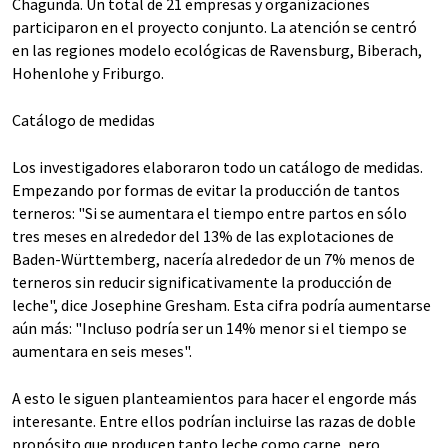
Chagunda. Un total de 21 empresas y organizaciones
participaron en el proyecto conjunto. La atención se centró
en las regiones modelo ecológicas de Ravensburg, Biberach,
Hohenlohe y Friburgo.
Catálogo de medidas
Los investigadores elaboraron todo un catálogo de medidas.
Empezando por formas de evitar la producción de tantos
terneros: "Si se aumentara el tiempo entre partos en sólo
tres meses en alrededor del 13% de las explotaciones de
Baden-Württemberg, nacería alrededor de un 7% menos de
terneros sin reducir significativamente la producción de
leche", dice Josephine Gresham. Esta cifra podría aumentarse
aún más: "Incluso podría ser un 14% menor si el tiempo se
aumentara en seis meses".
A esto le siguen planteamientos para hacer el engorde más
interesante. Entre ellos podrían incluirse las razas de doble
propósito que producen tanto leche como carne, pero