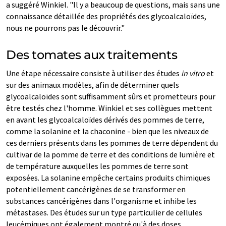
a suggéré Winkiel. "Il y a beaucoup de questions, mais sans une
connaissance détaillée des propriétés des glycoalcaloïdes,
nous ne pourrons pas le découvrir."
Des tomates aux traitements
Une étape nécessaire consiste à utiliser des études
in vitro
et
sur des animaux modèles, afin de déterminer quels
glycoalcaloïdes sont suffisamment sûrs et prometteurs pour
être testés chez l'homme. Winkiel et ses collègues mettent
en avant les glycoalcaloïdes dérivés des pommes de terre,
comme la solanine et la chaconine - bien que les niveaux de
ces derniers présents dans les pommes de terre dépendent du
cultivar de la pomme de terre et des conditions de lumière et
de température auxquelles les pommes de terre sont
exposées. La solanine empêche certains produits chimiques
potentiellement cancérigènes de se transformer en
substances cancérigènes dans l'organisme et inhibe les
métastases. Des études sur un type particulier de cellules
leucémiques ont également montré qu'à des doses