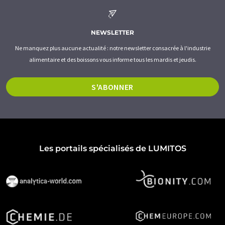
NEWSLETTER
Ne manquez plus aucune actualité : notre newsletter consacrée à l'industrie
alimentaire et des boissons vous informe tous les mardis et jeudis.
S'ABONNER
Les portails spécialisés de LUMITOS