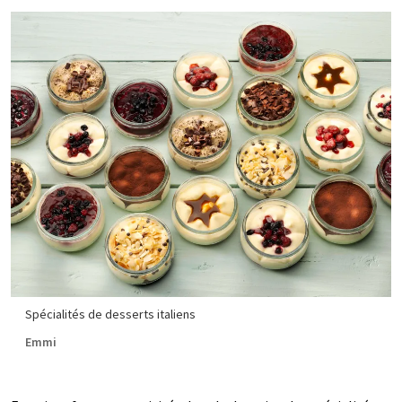
Spécialités de desserts italiens
Emmi