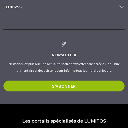
FLUX RSS
NEWSLETTER
Ne manquez plus aucune actualité : notre newsletter consacrée à l'industrie
alimentaire et des boissons vous informe tous les mardis et jeudis.
S'ABONNER
Les portails spécialisés de LUMITOS